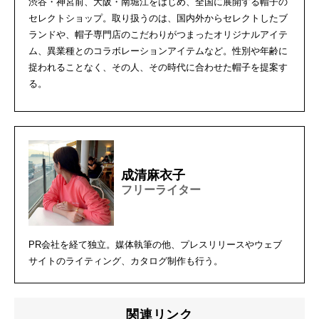
渋谷・神宮前、大阪・南堀江をはじめ、全国に展開する帽子の
セレクトショップ。取り扱うのは、国内外からセレクトしたブ
ランドや、帽子専門店のこだわりがつまったオリジナルアイテ
ム、異業種とのコラボレーションアイテムなど。性別や年齢に
捉われることなく、その人、その時代に合わせた帽子を提案す
る。
成清麻衣子
フリーライター
PR会社を経て独立。媒体執筆の他、プレスリリースやウェブ
サイトのライティング、カタログ制作も行う。
関連リンク