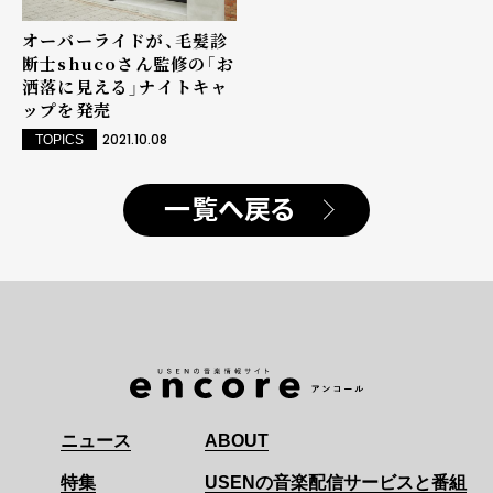
オーバーライドが、毛髪診
断士shucoさん監修の「お
洒落に見える」ナイトキャ
ップを発売
2021.10.08
TOPICS
一覧へ戻る
ニュース
ABOUT
特集
USENの音楽配信サービスと番組