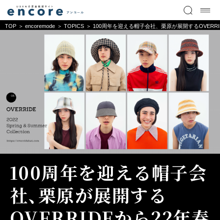
TOP
encoremode
TOPICS
100周年を迎える帽子会社、栗原が展開するOVER
100周年を迎える帽子会
社、栗原が展開する
OVERRIDEから22年春