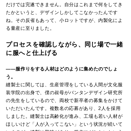
だけでは完遂できません。自分はこれまで何をしてき
たかというと、デザインしかしてこなかったんです
ね。その反省もあって、小ロットですが、内製化によ
る量産に至りました。
プロセスを確認しながら、同じ場で一緒
に服へと仕上げる
――服作りをする人材はどのように集めたのでしょ
う。
縫製士に関しては、生産管理をしている人間が文化服
装学院の出身で、僕の叔母がバンタンデザイン研究所
の先生をしているので、両校で新卒者の募集をかけて
いただいたんです。複数名の応募があり、2人を採用
しました。縫製士は高齢化が進み、工場も若い人材が
ほしいけど「人が入ってこない」という状況が続いて