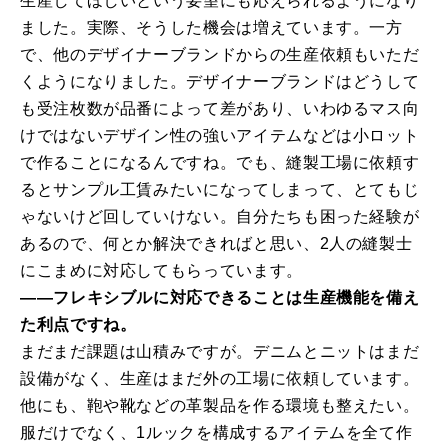
生産してほしいという要望にも応えられるようになり
ました。実際、そうした機会は増えています。一方
で、他のデザイナーブランドからの生産依頼もいただ
くようになりました。デザイナーブランドはどうして
も受注枚数が品番によって差があり、いわゆるマス向
けではないデザイン性の強いアイテムなどは小ロット
で作ることになるんですね。でも、縫製工場に依頼す
るとサンプル工賃みたいになってしまって、とてもじ
ゃないけど回していけない。自分たちも困った経験が
あるので、何とか解決できればと思い、2人の縫製士
にこまめに対応してもらっています。
――フレキシブルに対応できることは生産機能を備え
た利点ですね。
まだまだ課題は山積みですが。デニムとニットはまだ
設備がなく、生産はまだ外の工場に依頼しています。
他にも、鞄や靴などの革製品を作る環境も整えたい。
服だけでなく、1ルックを構成するアイテムを全て作