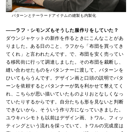
パターンとテーラードアイテムの縫製も内製化
――ラフ・シモンズもそうした服作りをしていた？
ダウンジャケットの新作を作るときにこんなことがあ
りました。ある日のこと、ラフから「布団を買ってき
てくれ」と言われたんです。で、布団を安く売ってい
る移民街に行って調達しました。その布団を裁断し、
縫い合わせたものをパタンナーに渡して、パターンを
ひいてもらうんです。デザイン画と口頭の説明でパタ
ーンを依頼するとパタンナーが気を利かせて整えてく
れ、こちらが思い描いていたものよりおとなしくなっ
ていたりするからです。自分たちも形を見ないと判断
できないから、そういう作り方になっていきました。
ユウキハシモトも以前はデザイン画、トワル、フィッ
ティングという流れを採っていて、トワルの完成度は