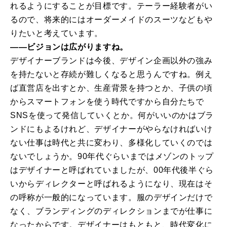
れるようにすることが目標です。テーラー経験者がい
るので、将来的にはオーダーメイドのスーツなどもや
りたいと考えています。
――ビジョンは広がりますね。
デザイナーブランドは今後、デザイン企画以外の強み
を持たないと存続が難しくなると思うんですね。例え
ば直営店を出すとか、生産背景を持つとか、子供の頃
からスマートフォンを使う時代ですから自分たちで
SNSを使って発信していくとか。何がいいのかはブラ
ンドにもよるけれど、デザイナーがやらなければいけ
ない仕事は時代と共に変わり、多様化していくのでは
ないでしょうか。90年代ぐらいまではメゾンのトップ
はデザイナーと呼ばれていましたが、00年代後半ぐら
いからディレクターと呼ばれるようになり、現在はそ
の呼称が一般的になっています。服のデザインだけで
なく、ブランディングのディレクションまでが仕事に
なったからです。デザイナーはもともと、時代変化に