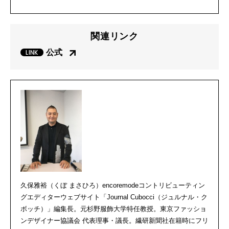
関連リンク
公式
久保雅裕（くぼ まさひろ）encoremodeコントリビューティン
グエディターウェブサイト「Journal Cubocci（ジュルナル・ク
ボッチ）」編集長。元杉野服飾大学特任教授。東京ファッショ
ンデザイナー協議会 代表理事・議長。繊研新聞社在籍時にフリ