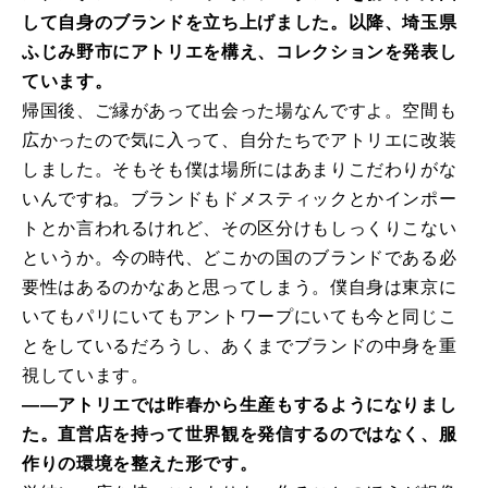
して自身のブランドを立ち上げました。以降、埼玉県
ふじみ野市にアトリエを構え、コレクションを発表し
ています。
帰国後、ご縁があって出会った場なんですよ。空間も
広かったので気に入って、自分たちでアトリエに改装
しました。そもそも僕は場所にはあまりこだわりがな
いんですね。ブランドもドメスティックとかインポー
トとか言われるけれど、その区分けもしっくりこない
というか。今の時代、どこかの国のブランドである必
要性はあるのかなあと思ってしまう。僕自身は東京に
いてもパリにいてもアントワープにいても今と同じこ
とをしているだろうし、あくまでブランドの中身を重
視しています。
――アトリエでは昨春から生産もするようになりまし
た。直営店を持って世界観を発信するのではなく、服
作りの環境を整えた形です。