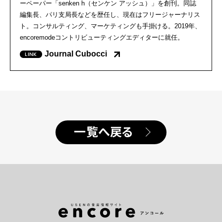
ーペーパー「senken h（センケン アッシュ）」を創刊。同誌
編集長、パリ支局長などを歴任し、現在はフリージャーナリス
ト。コンサルティング、マーケティングも手掛ける。2019年、
encoremodeコントリビューティングエディターに就任。
Journal Cubocci
一覧へ戻る