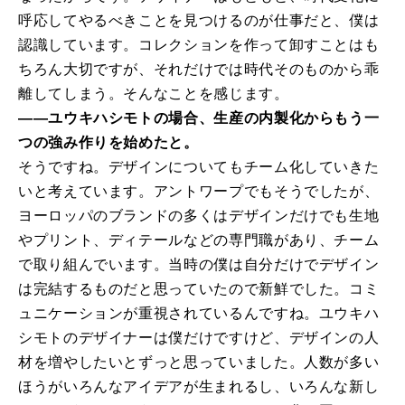
呼応してやるべきことを見つけるのが仕事だと、僕は
認識しています。コレクションを作って卸すことはも
ちろん大切ですが、それだけでは時代そのものから乖
離してしまう。そんなことを感じます。
――ユウキハシモトの場合、生産の内製化からもう一
つの強み作りを始めたと。
そうですね。デザインについてもチーム化していきた
いと考えています。アントワープでもそうでしたが、
ヨーロッパのブランドの多くはデザインだけでも生地
やプリント、ディテールなどの専門職があり、チーム
で取り組んでいます。当時の僕は自分だけでデザイン
は完結するものだと思っていたので新鮮でした。コミ
ュニケーションが重視されているんですね。ユウキハ
シモトのデザイナーは僕だけですけど、デザインの人
材を増やしたいとずっと思っていました。人数が多い
ほうがいろんなアイデアが生まれるし、いろんな新し