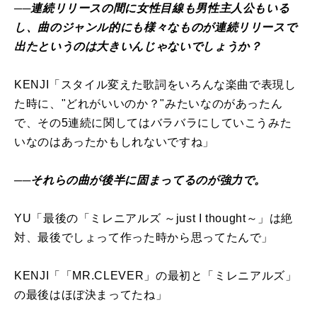
──連続リリースの間に女性目線も男性主人公もいる
し、曲のジャンル的にも様々なものが連続リリースで
出たというのは大きいんじゃないでしょうか？
KENJI「スタイル変えた歌詞をいろんな楽曲で表現し
た時に、"どれがいいのか？"みたいなのがあったん
で、その5連続に関してはバラバラにしていこうみた
いなのはあったかもしれないですね」
──それらの曲が後半に固まってるのが強力で。
YU「最後の「ミレニアルズ ～just I thought～」は絶
対、最後でしょって作った時から思ってたんで」
KENJI「「MR.CLEVER」の最初と「ミレニアルズ」
の最後はほぼ決まってたね」