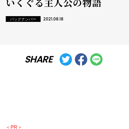
いくぐる主人公の物語
2021.08.18
バックナンバー
SHARE
＜PR＞