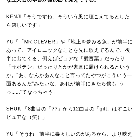
KENJI「そうですね。そういう風に聴こえてるとした
ら嬉しいです」
YU「「MR.CLEVER」や「地上を夢みる魚」が前半に
あって、アイロニックなことを先に歌えてるんで、後
半に出てくる、例えばピュアな「愛言葉」だったり
「サボテン」だったりとかが素直に届けられるという
か。"あ、なんかあんなこと言ってたやつがこういう一
面あるんだ"みたいな。あれが前半にきたら僕も"う
っ......"てなっちゃう」
SHUKI「8曲目の「??」から12曲目の「gift」はすごい
ピュアな（笑）」
YU「そうね。前半に毒々しいのがあるから、より映え