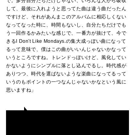
で。多分自分たちだけじゃない、いろんな人から吸収
して、最後に入れようと思ってた曲は違う曲だったん
ですけど、それがあんまこのアルバムに相応しくない
なってなった時に、時間もないし、自分たちだけでも
う一回作るかみたいな感じで、一番力が抜けて、今で
きるI Don't Like Mondays.の集大成っぽい曲になって
るって意味で、僕はこの曲がいいんじゃないかなって
いうところですね。トレンドっぽいけど、風化してい
かないようにシンプルに落とし込んでるし。時代感が
ありつつ、時代を選ばないような楽曲になってるって
いうのもポイントの一つなんじゃないかなという風に
思いますね」