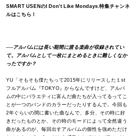
SMART USENのI Don't Like Mondays.特集チャンネ
ルはこちら！
──アルバムには長い期間に渡る楽曲が収録されてい
て。アルバムとして一枚にまとめるときに難しくなか
ったですか？
YU「そもそも僕たちって2015年にリリースした１st
フルアルバム『TOKYO』からなんですけど、アルバ
ムの中にバラエティに富んだ曲たちが入ってるってこ
とが一つのバンドのカラーだったりするんで。今回も
2年ぐらいの間に書いた曲なんで、多分、その時に好
きだったものとか、その時のモードによって全然違う
曲があるのが、毎回出すアルバムの個性を強めただけ