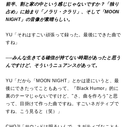
前半、割と家の中という感じじゃないですか？「独り
占め」に始まり「ノラリ・クラリ」、そして「MOON
NIGHT」の音像が素晴らしい。
YU「それはすごい頑張って録った。最後にできた曲で
すね」
──みんな生きてる確信が持てない時期があったと思う
んですけど、そういうニュアンスがあって。
YU「だから「MOON NIGHT」とかは逆にいうと、最
後にできたってこともあって、『Black Humor』的に
裏のテーマじゃないですけど、"さ、曲を作ろう"と思
って、目掛けて作った曲ですね。すごいネガティブで
すね、こう見ると（笑）」
CHOJI「サウンドは明るいんで、ネガティブなことも