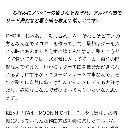
──ちなみにメンバーの皆さんそれぞれ、アルバム曲で
リード曲だなと思う曲を教えて欲しいです。
CHOJI「じゃあ、「独り占め」を。それこそピアノの
方とみんなでメロディを作って、で、最初ギターを入
れる時にあんまり考えずに弾くんですよ。割とこうサ
ビで弾いてるフレーズが気に入ってて。ま、自分の問
題なんですけど、いかにギターで曲を自分が好きにな
れるようにするか？ギターのフレーズ大事なんで。そ
れが割とに自然に出てきたんです。メロディも大好き
だし、繊細な曲なんでぜひ聴いてもらいたいなと思い
ます」
KENJI「僕は「MOON NIGHT」で。やっぱりこの時
期になっていろんな作曲方法を特に試したアルバム