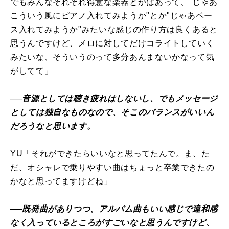
でもみんなそれぞれ得意な楽器とかはあって、"じゃあ
こういう風にピアノ入れてみようか"とか"じゃあベー
ス入れてみようか"みたいな感じの作り方は良くあると
思うんですけど、メロに対してだけコライトしていく
みたいな、そういうのって多分あんまないかなって気
がしてて」
──音源としては聴き疲れはしないし、でもメッセージ
としては独自なものなので、そこのバランスがいいん
だろうなと思います。
YU「それができたらいいなと思ってたんで。ま、た
だ、オシャレで乗りやすい曲はちょっと卒業できたの
かなと思ってますけどね」
──既発曲がありつつ、アルバム曲もいい感じで違和感
なく入っているところがすごいなと思うんですけど、