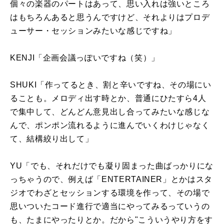
個々の楽器のパートはあって、思い入れは強いところ
はもちろんあると思うんですけど、それよりはプロデ
ューサー・セッションみたいな感じですね」
KENJI「企画会議っぽいですね（笑）」
SHUKI「作ってるとき、割と辛いですね、その場にい
ることも。メロディ出す時とか、普通にひたすら4人
で集中して、どんどん意見出し合ってみたいな感じな
んで、ポンポン流れるように進んでいくわけじゃなく
て、結構絞り出して」
YU「でも、それだけでも凝り固まった曲ばっかりにな
っちゃうので、例えば「ENTERTAINER」とかはスタ
ジオでわざとセッションする環境を作って、その場で
思いついたコード進行で適当にやってみるっていうの
も、たまにやったりとか。だから"こういうやり方をす