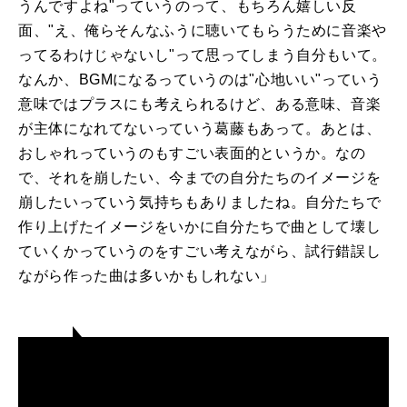
うんですよね"っていうのって、もちろん嬉しい反
面、"え、俺らそんなふうに聴いてもらうために音楽や
ってるわけじゃないし"って思ってしまう自分もいて。
なんか、BGMになるっていうのは"心地いい"っていう
意味ではプラスにも考えられるけど、ある意味、音楽
が主体になれてないっていう葛藤もあって。あとは、
おしゃれっていうのもすごい表面的というか。なの
で、それを崩したい、今までの自分たちのイメージを
崩したいっていう気持ちもありましたね。自分たちで
作り上げたイメージをいかに自分たちで曲として壊し
ていくかっていうのをすごい考えながら、試行錯誤し
ながら作った曲は多いかもしれない」