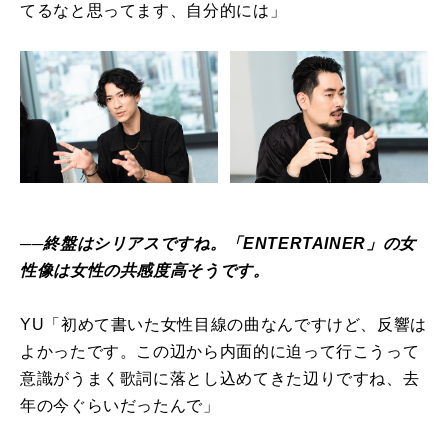
てるなと思ってます、自分的には」
──終盤はシリアスですね。「ENTERTAINER」の女
性像は女性の共感度高そうです。
YU「初めて書いた女性目線の曲なんですけど、反響は
よかったです。この辺から内面的に迫って行こうって
意識がうまく歌詞に落とし込めてきた辺りですね、去
年の今ぐらいだったんで」