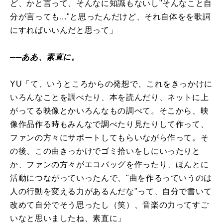
ど、かと言って、そんなに知識もないし"そんなこと自
分が言っても..."と思ったんだけど、それ自体をを歌詞
にすればいいんだと思って」
──ああ、素直に。
YU「て、いうところからの発想で、これをきっかけに
いろんなことを調べたり、本を読んだり、ネットに上
がってる映像とかいろんなもの調べて。そこから、映
像作品作る時もみんなで調べたり見たりして作って、
ファンの方々にサポートしてもらいながら作って。そ
の後、この曲きっかけでゴミ拾いをしにいったりと
か、ファンの方々がエコバッグを作ったり、ほんとに
活動につながっていったんで、"曲を作るっていうのは
人の行動を変える力があるんだな"って、自分で書いて
改めて自分でそう思ったし（笑）、音楽の力ってすご
いなと思いましたね、素直に」