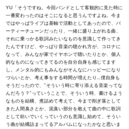
YU「そうですね。今回バンドとして客観的に見た時に
一番変わったのはそこになると思うんですよね。今ま
ではやっぱライブは基軸で活動としてあったので、パ
ーティーチューンだったり、一緒に盛り上がれる曲、
それに乗っかる歌詞みたいなものを意識して作ってき
たんですけど、やっぱり音楽の聴かれ方が、コロナに
なって、みんなが家でイヤホンで聴いたりとか、個人
的なものになってきてるのを自分自身も感じてます
し。メンタル的にもみんながそんなにハッピーになり
づらいとか、考え事をする時間が増えたり...僕自身も
そうだったので、"そういう時に寄り添える音楽ってな
んだろう？"っていうことで、そういう時、書けるよう
なものを結構、煮詰めて考えて、今まで削ぎ落として
きた人間臭さとか、泥臭い部分を敢えて曲の中に歌詞
として紡いでいくっていうのも意識し始めて、そうい
う曲が結構詰まってるアルバムになったかなと思いま