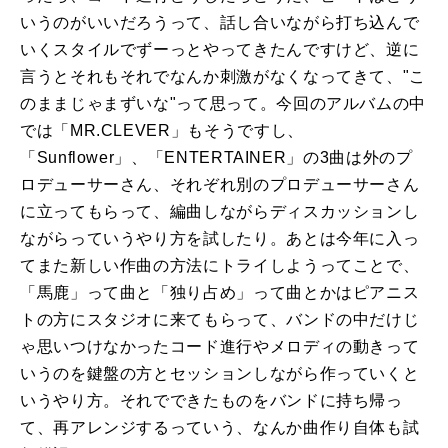
いうのがいいだろうって、話し合いながら打ち込んで
いくスタイルでずーっとやってきたんですけど、逆に
言うとそれもそれでなんか刺激がなくなってきて、"こ
のままじゃまずいな"って思って。今回のアルバムの中
では「MR.CLEVER」もそうですし、
「Sunflower」、「ENTERTAINER」の3曲は外のプ
ロデューサーさん、それぞれ別のプロデューサーさん
に立ってもらって、編曲しながらディスカッションし
ながらっていうやり方を試したり。あとは今年に入っ
てまた新しい作曲の方法にトライしようってことで、
「馬鹿」って曲と「独り占め」って曲とかはピアニス
トの方にスタジオに来てもらって、バンドの中だけじ
ゃ思いつけなかったコード進行やメロディの動きって
いうのを鍵盤の方とセッションしながら作っていくと
いうやり方。それでできたものをバンドに持ち帰っ
て、再アレンジするっていう、なんか曲作り自体も試