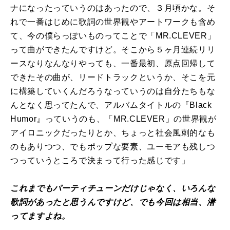
ナになったっていうのはあったので、３月頃かな。そ
れで一番はじめに歌詞の世界観やアートワークも含め
て、今の僕らっぽいものってことで「MR.CLEVER」
って曲ができたんですけど。そこから５ヶ月連続リリ
ースなりなんなりやっても、一番最初、原点回帰して
できたその曲が、リードトラックというか、そこを元
に構築していくんだろうなっていうのは自分たちもな
んとなく思ってたんで、アルバムタイトルの『Black
Humor』っていうのも、「MR.CLEVER」の世界観が
アイロニックだったりとか、ちょっと社会風刺的なも
のもありつつ、でもポップな要素、ユーモアも残しつ
つっていうところで決まって行った感じです」
これまでもパーティチューンだけじゃなく、いろんな
歌詞があったと思うんですけど、でも今回は相当、潜
ってますよね。