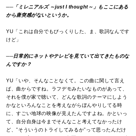
──「ミレニアルズ ～just I thought～」もここにある
から唐突感がないというか。
YU「これは自分でもびっくりした、ま、歌詞なんです
けど」
──日常的にネットやテレビを見ていて出てきたものな
んですか？
YU「いや、そんなことなくて。この曲に関して言え
ば、曲からですね。ラフデモみたいなものがあって、
それを僕が家で聴いて、どんな歌詞のテーマにしよう
かなといろんなことを考えながらぼんやりしてる時
に、すごい地球の映像が見えたんですよね。かといっ
て、自分自身は今までそんなこと考えてなかったけ
ど、"そういうのトライしてみるか"って思ったんだけ