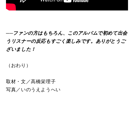
──ファンの方はもちろん、このアルバムで初めて出会
うリスナーの反応もすごく楽しみです。ありがとうご
ざいました！
（おわり）
取材・文／高橋栄理子
写真／いのうえようへい