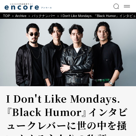
TOP
Archive
バックナンバー
I Don't Like Mondays. 『Black Hu
I Don't Like Mondays.
『Black Humor』インタビ
ュー――クレバーに世の中を掻