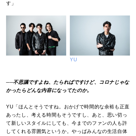
す」
YU
──不思議ですよね、たらればですけど、コロナじゃな
かったらどんな内容になってたのか。
YU「ほんとそうですね。おかげで時間的な余裕も正直
あったし、考える時間もそうですし、あと、思い切っ
て新しいスタイルにしても、今までのファンの人も許
してくれる雰囲気というか。やっぱみんなの生活自体