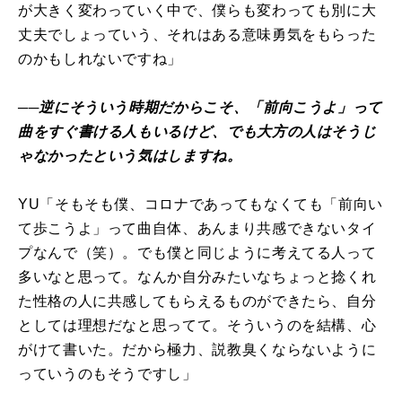
が大きく変わっていく中で、僕らも変わっても別に大
丈夫でしょっていう、それはある意味勇気をもらった
のかもしれないですね」
──逆にそういう時期だからこそ、「前向こうよ」って
曲をすぐ書ける人もいるけど、でも大方の人はそうじ
ゃなかったという気はしますね。
YU「そもそも僕、コロナであってもなくても「前向い
て歩こうよ」って曲自体、あんまり共感できないタイ
プなんで（笑）。でも僕と同じように考えてる人って
多いなと思って。なんか自分みたいなちょっと捻くれ
た性格の人に共感してもらえるものができたら、自分
としては理想だなと思ってて。そういうのを結構、心
がけて書いた。だから極力、説教臭くならないように
っていうのもそうですし」