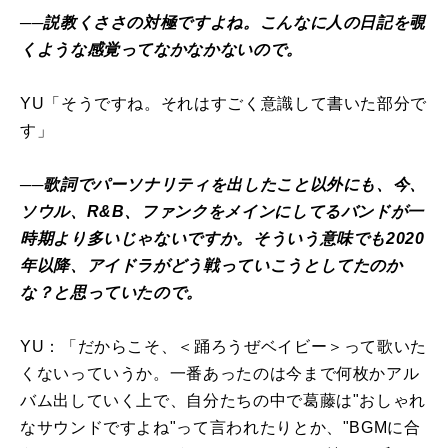
──説教くささの対極ですよね。こんなに人の日記を覗
くような感覚ってなかなかないので。
YU「そうですね。それはすごく意識して書いた部分で
す」
──歌詞でパーソナリティを出したこと以外にも、今、
ソウル、R&B、ファンクをメインにしてるバンドが一
時期より多いじゃないですか。そういう意味でも2020
年以降、アイドラがどう戦っていこうとしてたのか
な？と思っていたので。
YU：「だからこそ、＜踊ろうぜベイビー＞って歌いた
くないっていうか。一番あったのは今まで何枚かアル
バム出していく上で、自分たちの中で葛藤は"おしゃれ
なサウンドですよね"って言われたりとか、"BGMに合