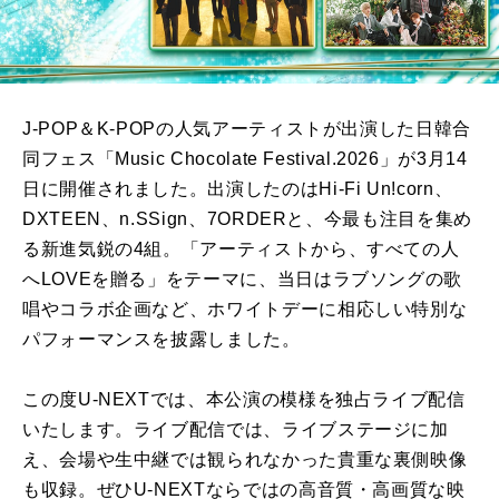
J-POP＆K-POPの人気アーティストが出演した日韓合
同フェス「Music Chocolate Festival.2026」が3月14
日に開催されました。出演したのはHi-Fi Un!corn、
DXTEEN、n.SSign、7ORDERと、今最も注目を集め
る新進気鋭の4組。「アーティストから、すべての人
へLOVEを贈る」をテーマに、当日はラブソングの歌
唱やコラボ企画など、ホワイトデーに相応しい特別な
パフォーマンスを披露しました。
この度U-NEXTでは、本公演の模様を独占ライブ配信
いたします。ライブ配信では、ライブステージに加
え、会場や生中継では観られなかった貴重な裏側映像
も収録。ぜひU-NEXTならではの高音質・高画質な映