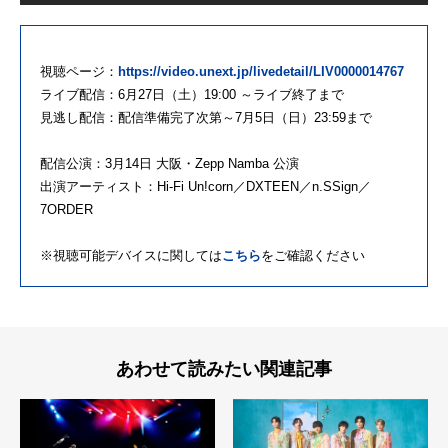
視聴ページ：
https://video.unext.jp/livedetail/LIV0000014767
ライブ配信：6月27日（土）19:00 ～ライブ終了まで
見逃し配信：配信準備完了次第～7月5日（日）23:59まで
配信公演：3月14日 大阪・Zepp Namba 公演
出演アーティスト：Hi-Fi Un!corn／DXTEEN／n.SSign／
7ORDER
※視聴可能デバイスに関しては
こちら
をご確認ください
あわせて読みたい関連記事