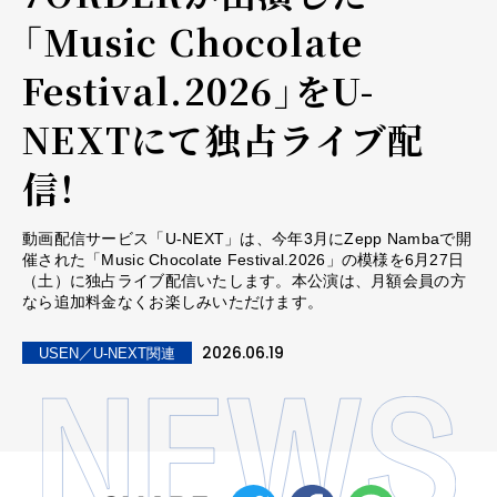
「Music Chocolate
Festival.2026」をU-
NEXTにて独占ライブ配
信！
動画配信サービス「U-NEXT」は、今年3月にZepp Nambaで開
催された「Music Chocolate Festival.2026」の模様を6月27日
（土）に独占ライブ配信いたします。本公演は、月額会員の方
なら追加料金なくお楽しみいただけます。
2026.06.19
USEN／U-NEXT関連