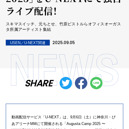
ライブ配信！
スキマスイッチ、元ちとせ、竹原ピストルらオフィスオーガス
タ所属アーティスト集結
2025.09.05
USEN／U-NEXT関連
SHARE
動画配信サービス「
U-NEXT
」は、
9
月
6
日（土）に神奈川・ぴ
あアリーナ
MM
にて開催される「
Augusta Camp 2025
〜