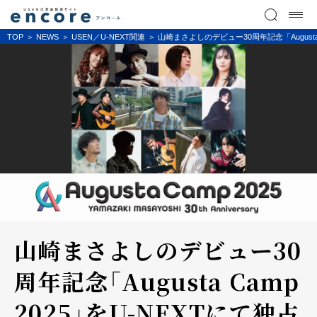
TOP
NEWS
USEN／U-NEXT関連
山崎まさよしのデビュー30周年記念「Augusta
山崎まさよしのデビュー30
周年記念「Augusta Camp
2025」をU-NEXTにて独占