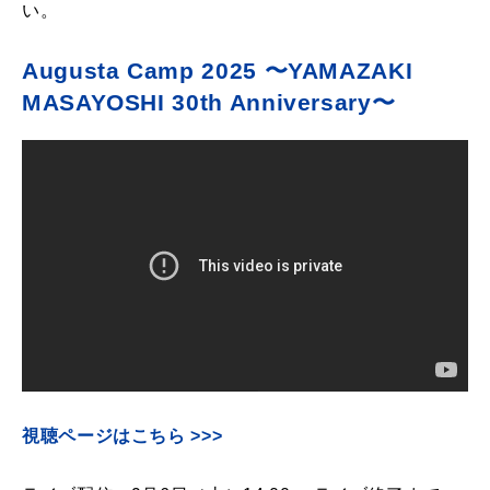
い。
Augusta Camp 2025 〜YAMAZAKI
MASAYOSHI 30th Anniversary〜
視聴ページはこちら >>>