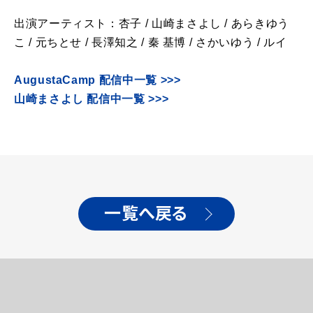
出演アーティスト：杏子
/
山崎まさよし
/
あらきゆう
こ
/
元ちとせ
/
長澤知之
/
秦 基博
/
さかいゆう
/
ルイ
AugustaCamp 配信中一覧 >>>
山崎まさよし 配信中一覧 >>>
一覧へ戻る