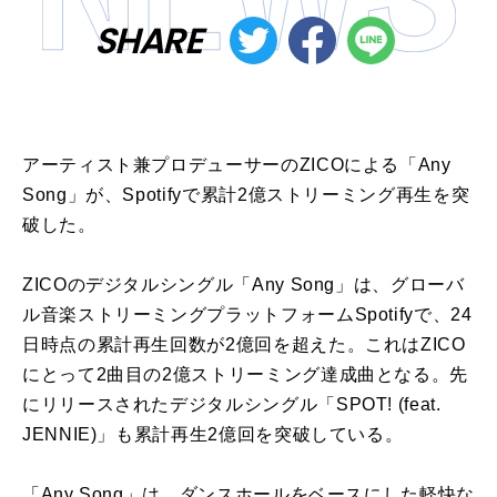
SHARE
アーティスト兼プロデューサーのZICOによる「Any
Song」が、Spotifyで累計2億ストリーミング再生を突
破した。
ZICOのデジタルシングル「Any Song」は、グローバ
ル音楽ストリーミングプラットフォームSpotifyで、24
日時点の累計再生回数が2億回を超えた。これはZICO
にとって2曲目の2億ストリーミング達成曲となる。先
にリリースされたデジタルシングル「SPOT! (feat.
JENNIE)」も累計再生2億回を突破している。
「Any Song」は、ダンスホールをベースにした軽快な