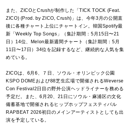
また、ZICOとCrushが制作した「TICK TOCK (Feat.
ZICO) (Prod. by ZICO, Crush)」は、今年3月の公開直
後に各種チャート上位にチャートイン。韓国Spotify最
新「Weekly Top Songs」（集計期間：5月15日〜21
日）14位、Melon最新週間チャート（集計期間：5月
11日〜17日）34位を記録するなど、継続的な人気を集
めている。
ZICOは、6月6、７日、ソウル・オリンピック公園
KSPO DOMEおよび88芝生広場で開催されるWeverse
Con Festival2日目の野外公演ヘッドライナーを務める
予定だ。また、6月20、21日にソウル・麻浦区の文化
備蓄基地で開催されるヒップホップフェスティバル
RAPBEAT 2026初日のメインアーティストとしても出
演を予定している。