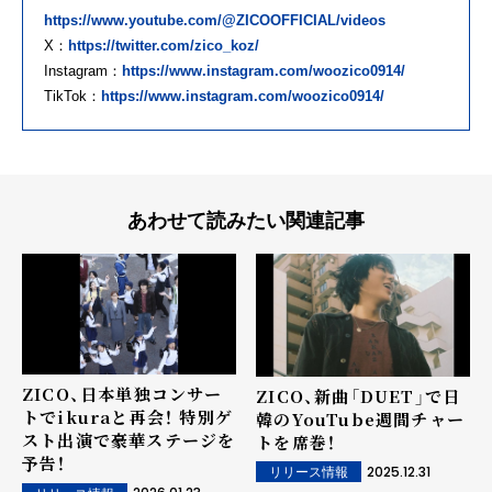
https://www.youtube.com/@ZICOOFFICIAL/videos
X：
https://twitter.com/zico_koz/
Instagram：
https://www.instagram.com/woozico0914/
TikTok：
https://www.instagram.com/woozico0914/
あわせて読みたい関連記事
ZICO、日本単独コンサー
ZICO、新曲「DUET」で日
トでikuraと再会！ 特別ゲ
韓のYouTube週間チャー
スト出演で豪華ステージを
トを席巻！
予告！
2025.12.31
リリース情報