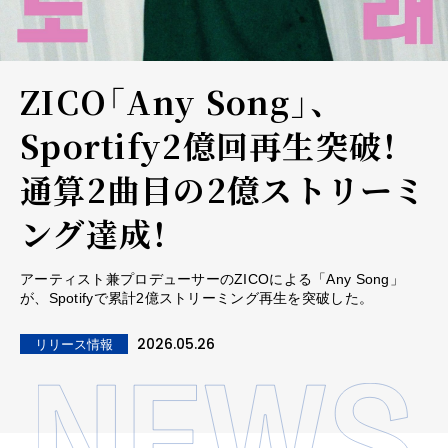
ZICO「Any Song」、
Sportify2億回再生突破！
通算2曲目の2億ストリーミ
ング達成！
アーティスト兼プロデューサーのZICOによる「Any Song」
が、Spotifyで累計2億ストリーミング再生を突破した。
2026.05.26
リリース情報