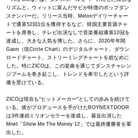
リズムと、ウィットに富んだサビが特徴のポップダン
スナンバーだ。リリース当時、Melonデイリーチャー
トで通算52回1位を獲得するなど、韓国主要音源チャ
ートを席巻し、テレビ出演なしで音楽番組通算10冠を
達成し、大きな人気を博した。さらに、2020年年間
Gaon（現Circle Chart）のデジタルチャート、ダウン
ロードチャート、ストリーミングチャートを総なめに
した。特にZICOは、この楽曲を通じてダンスチャレン
ジブームを巻き起こし、トレンドを牽引したという評
価を受けている。
ZICOは現在も“ヒットメーカー”としての歩みを続けて
いる。彼がプロデュースを手がけたBOYNEXTDOOR
は3作連続ミリオンセラーを達成し、最近出演した
Mnet「Show Me The Money 12」では最終優勝者を輩
出した。