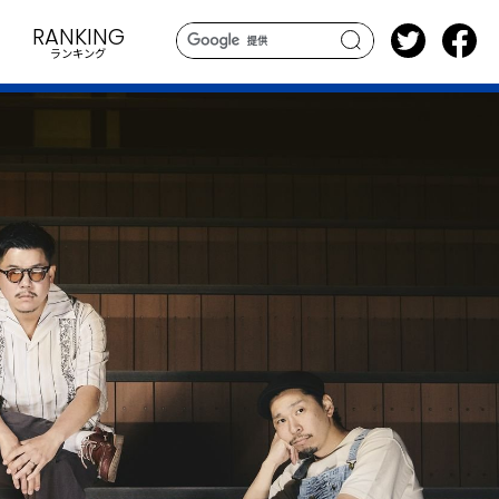
RANKING
ランキング
search