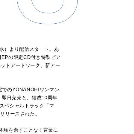
日（水）より配信スタート。あ
同EPの限定CD付き特製ビア
ケットアートワーク、新アー
のYONANOHIワンマン
05)」即日完売と、結成10周年
したスペシャルトラック「マ
てリリースされた。
体験を余すことなく言葉に