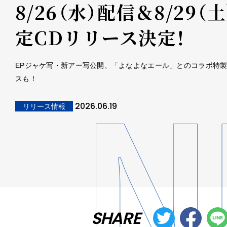
8/26（水）配信＆8/29（
定CDリリース決定！
EPジャケ写・新アー写公開、「よなよなエール」とのコラボ特
スも！
2026.06.19
リリース情報
SHARE