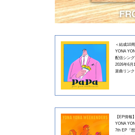
＜結成10
YONA YO
配信シング
2026年6
楽曲リンク
【EP情報
YONA YO
7th EP