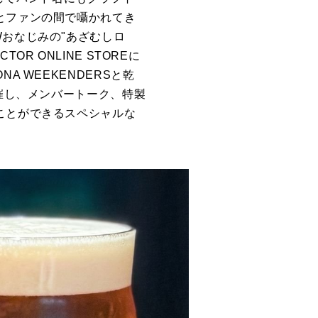
とファンの間で囁かれてき
Wおなじみの"あざむしロ
 ONLINE STOREに
 WEEKENDERSと乾
開催し、メンバートーク、特製
ことができるスペシャルな