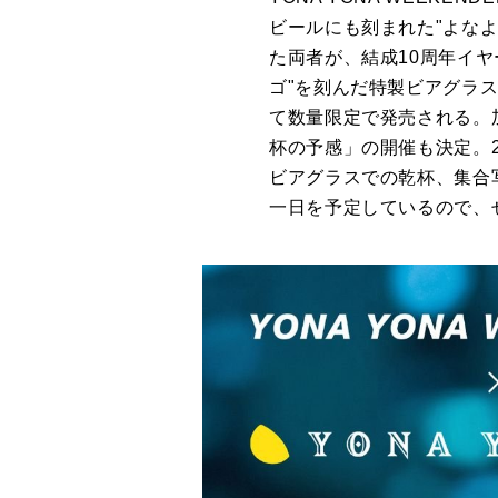
ビールにも刻まれた"よな
た両者が、結成10周年イ
ゴ"を刻んだ特製ビアグラスが
て数量限定で発売される。加
杯の予感」の開催も決定。2
ビアグラスでの乾杯、集合
一日を予定しているので、