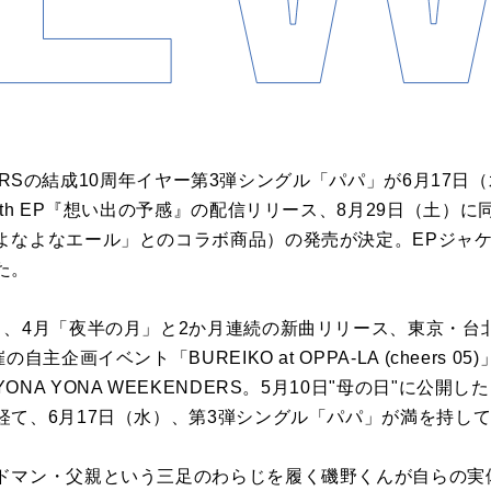
ENDERSの結成10周年イヤー第3弾シングル「パパ」が6月17
7th EP『想い出の予感』の配信リリース、8月29日（土）に
よなよなエール」とのコラボ商品）の発売が決定。EPジャ
た。
、4月「夜半の月」と2か月連続の新曲リリース、東京・台北で
主企画イベント「BUREIKO at OPPA-LA (cheers 
NA YONA WEEKENDERS。5月10日"母の日"に公開
経て、6月17日（水）、第3弾シングル「パパ」が満を持し
ドマン・父親という三足のわらじを履く磯野くんが自らの実