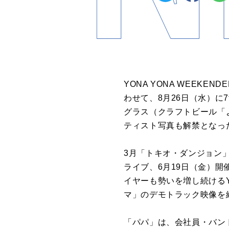
YONA YONA WEEK
わせて、8月26日（水）に
グラス（クラフトビール「
ティスト写真も解禁となっ
3月「トキオ・ダンジョン」
ライブ、6月19日（金）開催の自
イヤーも勢いを増し続けるYO
マ」のデモトラック映像を
「パパ」は、会社員・バン