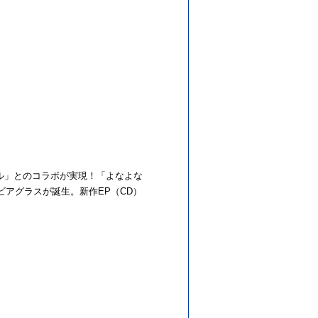
ル」とのコラボが実現！「よなよな
ビアグラスが誕生。新作EP（CD）