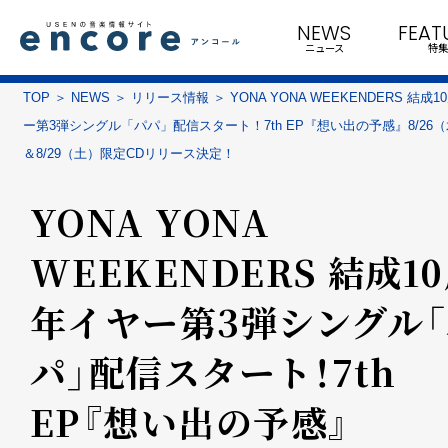
NEWS
FEAT
ニュース
特集
TOP
NEWS
リリース情報
YONA YONA WEEKENDERS 結成
ー第3弾シングル「パパ」配信スタート！7th EP『想い出の予感』8/26
＆8/29（土）限定CDリリース決定！
YONA YONA
WEEKENDERS 結成1
年イヤー第3弾シングル
パ」配信スタート！7th
EP『想い出の予感』