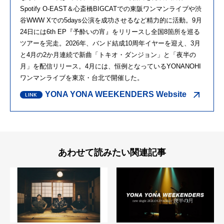
Spotify O-EAST＆心斎橋BIGCATでの東阪ワンマンライブや渋
谷WWW Xでの5days公演を成功させるなど精力的に活動。9月
24日には6th EP『予酔いの宵』をリリースし全国8箇所を巡る
ツアーを完走。2026年、バンド結成10周年イヤーを迎え、3月
と4月の2か月連続で新曲「トキオ・ダンジョン」と「夜半の
月」を配信リリース。4月には、恒例となっているYONANOHI
ワンマンライブを東京・台北で開催した。
YONA YONA WEEKENDERS Website
あわせて読みたい関連記事