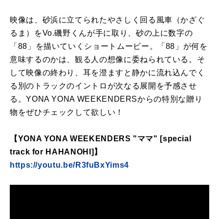
映像は、砂浜に立てられたやさしく回る風車（かざぐ
るま）をVo.磯野くんが手に取り、砂の上に数字の
「88」を描いていくショートムービー。「88」が何を
意味するのかは、観る人の想像に委ねられている。そ
して映像の終わり、耳を澄ますと静かに流れ込んでく
る別のトラックのイントロが次なる展開を予感させ
る。YONA YONA WEEKENDERSからの特別な贈り
物をぜひチェックして欲しい！
【YONA YONA WEEKENDERS "ママ" [special
track for HAHANOHI]】
https://youtu.be/R3fuBxYims4