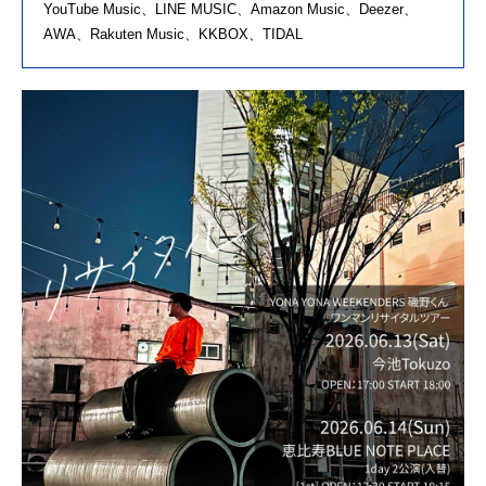
YouTube Music、LINE MUSIC、Amazon Music、Deezer、
AWA、Rakuten Music、KKBOX、TIDAL