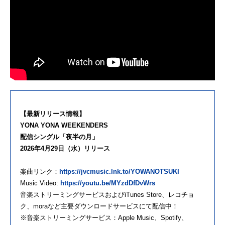
【最新リリース情報】
YONA YONA WEEKENDERS
配信シングル「夜半の月」
2026年4月29日（水）リリース
楽曲リンク：
https://jvcmusic.lnk.to/YOWANOTSUKI
Music Video:
https://youtu.be/MYzdDfDvWrs
音楽ストリーミングサービスおよびiTunes Store、レコチョ
ク、moraなど主要ダウンロードサービスにて配信中！
※音楽ストリーミングサービス：Apple Music、Spotify、