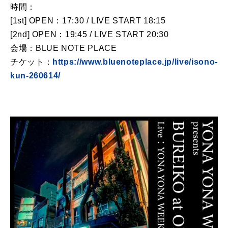
時間：
[1st] OPEN：17:30 / LIVE START 18:15
[2nd] OPEN：19:45 / LIVE START 20:30
会場：BLUE NOTE PLACE
チケット：
https://www.bluenoteplace.jp/live/isono-
kun-260614/