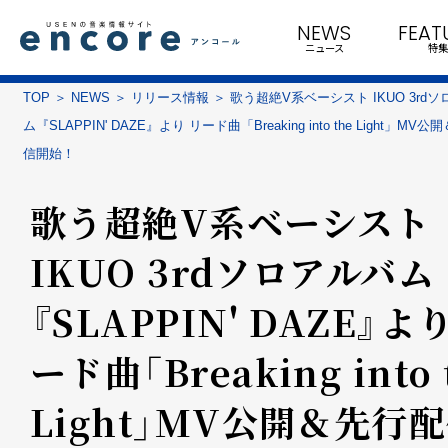
NEWS
FEAT
ニュース
特集
TOP
NEWS
リリース情報
歌う超絶V系ベーシスト IKUO 3rd
ム『SLAPPIN' DAZE』より リード曲「Breaking into the Light」MV
信開始！
歌う超絶V系ベーシスト
IKUO 3rdソロアルバム
『SLAPPIN' DAZE』よ
ード曲「Breaking into 
Light」MV公開＆先行