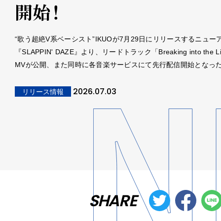
開始！
“歌う超絶V系ベーシスト”IKUOが7月29日にリリースするニュー
『SLAPPIN' DAZE』より、リードトラック「Breaking into the L
MVが公開、また同時に各音楽サービスにて先行配信開始となっ
2026.07.03
リリース情報
SHARE