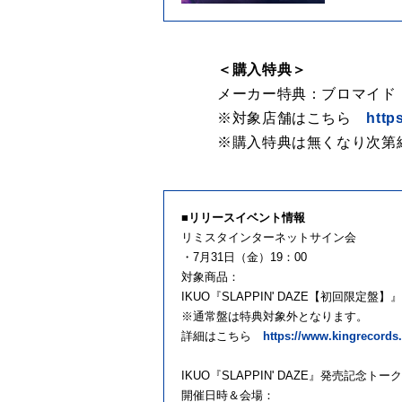
＜購入特典＞
メーカー特典：ブロマイド
※対象店舗はこちら
http
※購入特典は無くなり次第
■リリースイベント情報
リミスタインターネットサイン会
・7月31日（金）19：00
対象商品：
IKUO『SLAPPIN' DAZE【初回限定盤】』
※通常盤は特典対象外となります。
詳細はこちら
https://www.kingrecords.c
IKUO『SLAPPIN' DAZE』発売記念ト
開催日時＆会場：