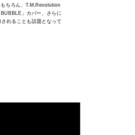
ろん、T.M.Revolution
「BUBBLE」カバー、さらに
が収録されることも話題となって