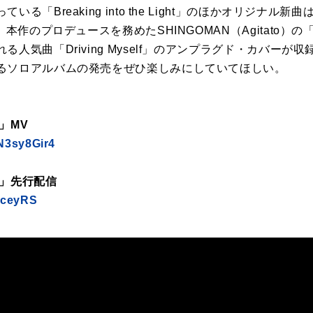
Breaking into the Light」のほかオリジナル新曲はもち
、本作のプロデュースを務めたSHINGOMAN（Agitato）の
人気曲「Driving Myself」のアンプラグド・カバー
るソロアルバムの発売をぜひ楽しみにしていてほしい。
ht」MV
UN3sy8Gir4
ight」先行配信
/rceyRS