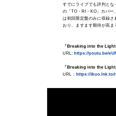
すでにライブでも評判となっている「
の「TO・RI・KO」カバー
は初回限定盤のみに収録される
おり、ますます期待が高ま
「Breaking into the Lig
URL:
https://youtu.be/e
「Breaking into the L
URL：
https://ikuo.lnk.to