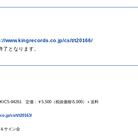
s://www.kingrecords.co.jp/cs/t/t20166/
終了となります。
KICS-94261 定価：￥5,500（税抜価格\5,000）＋送料
o.jp/cs/t/t20163/
ーク＆サイン会