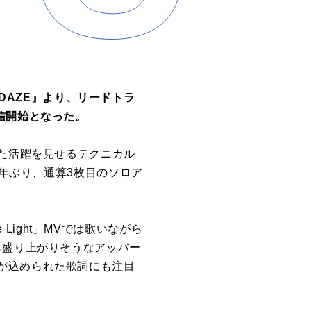
 DAZE』より、リードトラ
行配信開始となった。
えた活躍を見せるテクニカル
』以来7年ぶり、通算3枚目のソロア
 Light」MVでは歌いながら
も盛り上がりそうなアッパー
が込められた歌詞にも注目