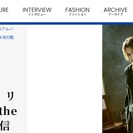
URE
INTERVIEW
FASHION
ARCHIVE
インタビュー
ファッション
アーカイブ
ソロアルバ
公開＆先行配
り リ
the
配信