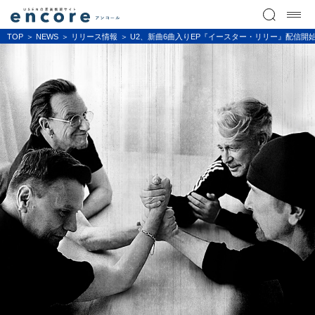
TOP
NEWS
リリース情報
U2、新曲6曲入りEP『イースター・リリー』配信開