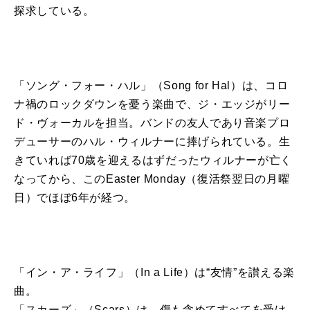
探求している。
「ソング・フォー・ハル」（Song for Hal）は、コロ
ナ禍のロックダウンを憂う楽曲で、ジ・エッジがリー
ド・ヴォーカルを担当。バンドの友人であり音楽プロ
デューサーのハル・ウィルナーに捧げられている。生
きていれば70歳を迎えるはずだったウィルナーが亡く
なってから、このEaster Monday（復活祭翌日の月曜
日）でほぼ6年が経つ。
「イン・ア・ライフ」（In a Life）は“友情”を讃える楽
曲。
「スカーズ」（Scars）は、傷も含めてすべてを受け