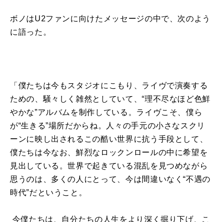
ボノはU2ファンに向けたメッセージの中で、次のよう
に語った。
「僕たちは今もスタジオにこもり、ライヴで演奏する
ための、騒々しく雑然としていて、“理不尽なほど色鮮
やかな”アルバムを制作している。ライヴこそ、僕ら
が“生きる”場所だからね。人々の手元の小さなスクリ
ーンに映し出されるこの酷い世界に抗う手段として、
僕たちは今なお、鮮烈なロックンロールの中に希望を
見出している。世界で起きている混乱を見つめながら
思うのは、多くの人にとって、今は間違いなく“不遇の
時代”だということ。
今僕たちは、自分たちの人生をより深く掘り下げ、こ