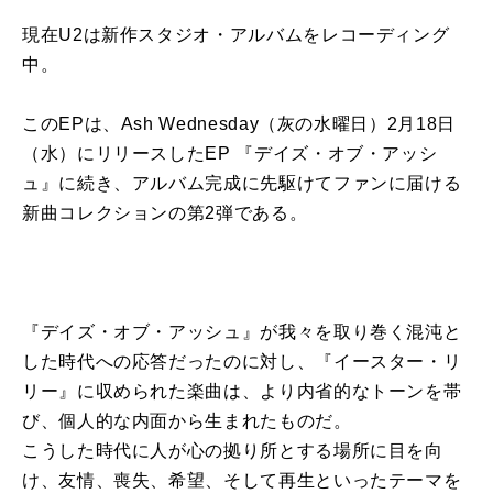
現在U2は新作スタジオ・アルバムをレコーディング
中。
このEPは、Ash Wednesday（灰の水曜日）2月18日
（水）にリリースしたEP 『デイズ・オブ・アッシ
ュ』に続き、アルバム完成に先駆けてファンに届ける
新曲コレクションの第2弾である。
『デイズ・オブ・アッシュ』が我々を取り巻く混沌と
した時代への応答だったのに対し、『イースター・リ
リー』に収められた楽曲は、より内省的なトーンを帯
び、個人的な内面から生まれたものだ。
こうした時代に人が心の拠り所とする場所に目を向
け、友情、喪失、希望、そして再生といったテーマを