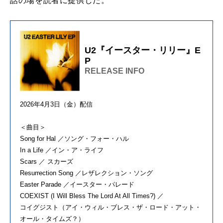
話の場を読者に提供した。
U2『イースター・リリー』E
P
RELEASE INFO
2026年4月3日（金）配信
＜曲目＞
Song for Hal ／ソング・フォー・ハル
In a Life ／イン・ア・ライフ
Scars ／ スカーズ
Resurrection Song ／レザレクション・ソング
Easter Parade ／イースター・パレード
COEXIST (I Will Bless The Lord At All Times?) ／
コイグジスト（アイ・ウィル・ブレス・ザ・ロード・アット・
オール・タイムズ？）