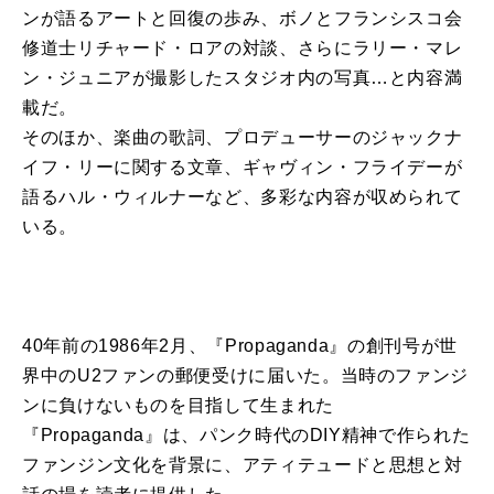
ンが語るアートと回復の歩み、ボノとフランシスコ会
修道士リチャード・ロアの対談、さらにラリー・マレ
ン・ジュニアが撮影したスタジオ内の写真…と内容満
載だ。
そのほか、楽曲の歌詞、プロデューサーのジャックナ
イフ・リーに関する文章、ギャヴィン・フライデーが
語るハル・ウィルナーなど、多彩な内容が収められて
いる。
40年前の1986年2月、『Propaganda』の創刊号が世
界中のU2ファンの郵便受けに届いた。当時のファンジ
ンに負けないものを目指して生まれた
『Propaganda』は、パンク時代のDIY精神で作られた
ファンジン文化を背景に、アティテュードと思想と対