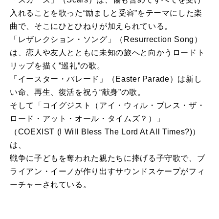
入れることを歌った“励ましと受容”をテーマにした楽
曲で、そこにひとひねりが加えられている。
「レザレクション・ソング」（Resurrection Song）
は、恋人や友人とともに未知の旅へと向かうロードト
リップを描く”巡礼”の歌。
「イースター・パレード」（Easter Parade）は新し
い命、再生、復活を祝う“献身”の歌。
そして「コイグジスト（アイ・ウィル・ブレス・ザ・
ロード・アット・オール・タイムズ？）」
（COEXIST (I Will Bless The Lord At All Times?)）
は、
戦争に子どもを奪われた親たちに捧げる子守歌で、ブ
ライアン・イーノが作り出すサウンドスケープがフィ
ーチャーされている。