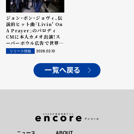
ジョン・ボン・ジョヴィ、伝
説的ヒット曲「Livin' On
A Prayer」のパロディ
CMに本人カメオ出演！ス
ーパーボウル広告で世界中
の話題に
2026.02.10
リリース情報
一覧へ戻る
ニュース
ABOUT