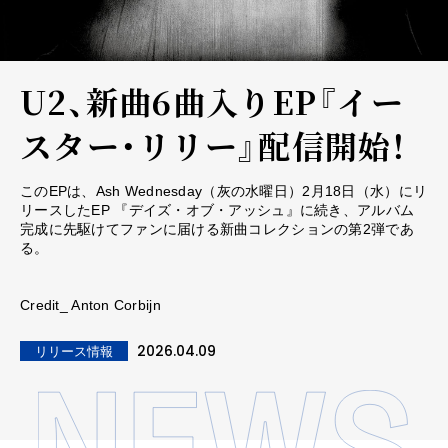
U2、新曲6曲入りEP『イー
スター・リリー』配信開始！
このEPは、Ash Wednesday（灰の水曜日）2月18日（水）にリ
リースしたEP 『デイズ・オブ・アッシュ』に続き、アルバム
完成に先駆けてファンに届ける新曲コレクションの第2弾であ
る。
Credit_ Anton Corbijn
2026.04.09
リリース情報