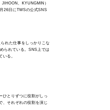
、JIHOON、
KYUNGMIN）
、6月26日に
TWS
の公式SNS
えられた仕事をしっかりこな
められている。
SNS上では
ている。
ーひとりずつに役割がしっ
で
、それぞれの役割を演じ