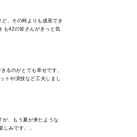
けど
、その時よりも成長でき
トも42の皆さんがきっと気
できるのがとても幸せです。
ットや演技など工夫しまし
すが、
もう夏が来たような
楽しみです
。」