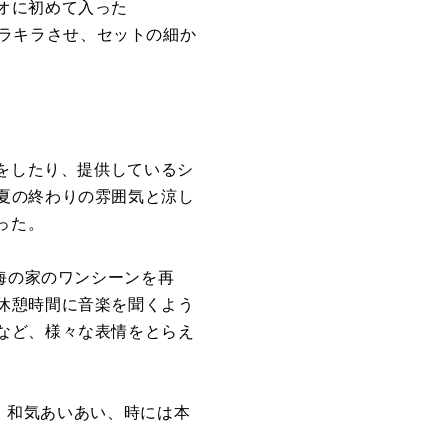
オに初めて入った
キラキラ
させ、セットの細か
をしたり、
提供しているシ
夏の終わりの雰囲気と涼し
った。
海の家のワンシーンを再
休憩時間に音楽を聞くよう
な
ど、様々な表情をとらえ
、和気あいあい、
時には本