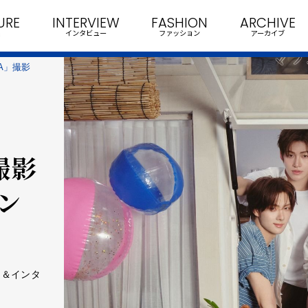
URE
INTERVIEW
FASHION
ARCHIVE
インタビュー
ファッション
アーカイブ
ODA」撮影
」撮影
ン
ート＆インタ