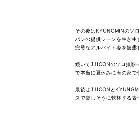
その後はKYUNGMINのソ
パンの提供シーンを生き生
完璧なアルバイト姿
を披露
続いてJIHOONのソロ
撮影
で本当に夏休みに海の家で
最後はJIHOONとKYUNG
スで楽しそうに乾杯する表