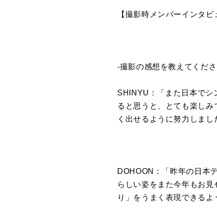
【
撮影
時メンバー
インタビ
-
撮影
の感想を教えてくださ
SHINYU：「また日本で
ると思うと、
とても楽しみ
く出せるように努力しまし
DOHOON：「昨年の日本
らしい姿をまた今年もお見
り」
をうまく表現できるよ