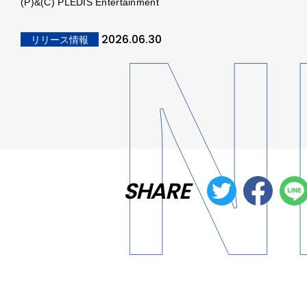
(P)&(C) PLEDIS Entertainment
2026.06.30
リリース情報
SHARE