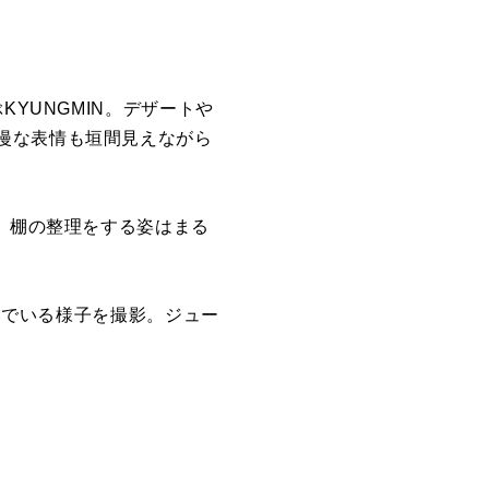
YUNGMIN。
デザートや
漫な表情も垣間見えながら
、
棚の整理をする姿はまる
いでいる様子を
撮影
。
ジュー