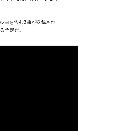
ジナル曲を含む3曲が収録され
れる予定だ。