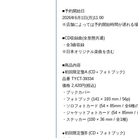
■予約開始日
2026年6月1日(月)11:00
※店舗によっては予約開始時間が遅れる
■CD収録曲(全形態共通)
・全3曲収録
※日本オリジナル楽曲を含む
■商品内容
●初回限定盤A (CD＋フォトブック)
品番 TYCT-39334
価格 2,420円(税込)
・ブックカバー
・フォトブック (141 × 193 mm / 56p)
・ソロフォトカード (54 × 85mm / 全
・ジャケットフォトカード (54 × 85mm 
・ステッカー (100 × 36 mm / 全1種)
●初回限定盤B (CD＋フォトブック)