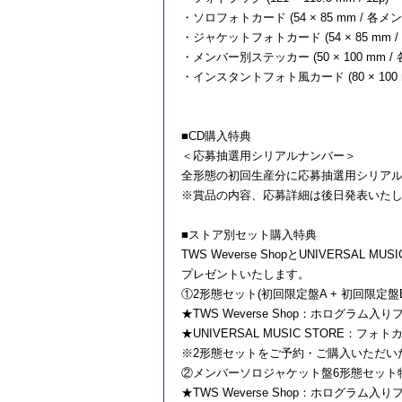
・ソロフォトカード (54 × 85 mm / 
・ジャケットフォトカード (54 × 85 mm
・メンバー別ステッカー (50 × 100 mm
・インスタントフォト風カード (80 × 100
■CD購入特典
＜応募抽選用シリアルナンバー＞
全形態の初回生産分に応募抽選用シリア
※賞品の内容、応募詳細は後日発表いた
■ストア別セット購入特典
TWS Weverse ShopとUNIVER
プレゼントいたします。
①2形態セット(初回限定盤A + 初回限定盤
★TWS Weverse Shop：ホログラム
★UNIVERSAL MUSIC STORE：フォ
※2形態セットをご予約・ご購入いただい
②メンバーソロジャケット盤6形態セット
★TWS Weverse Shop：ホログラム