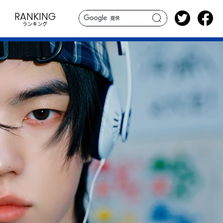
RANKING
ランキング
search