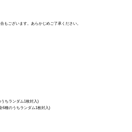
場合もございます。あらかじめご了承ください。
6種のうちランダム1枚封入)
/ 全6種のうちランダム1枚封入)