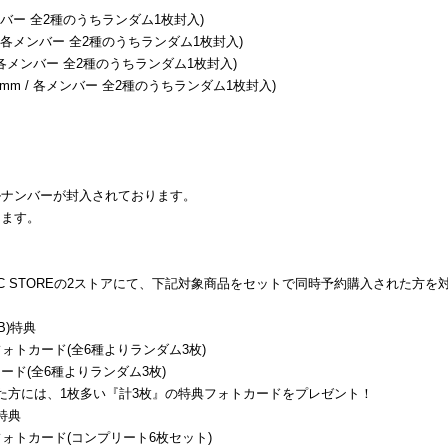
各メンバー 全2種のうちランダム1枚封入)
 / 各メンバー 全2種のうちランダム1枚封入)
 / 各メンバー 全2種のうちランダム1枚封入)
 mm / 各メンバー 全2種のうちランダム1枚封入)
ルナンバーが封入されております。
します。
SAL MUSIC STOREの2ストアにて、下記対象商品をセットで同時予約購入され
B)特典
入りフォトカード(全6種よりランダム3枚)
トカード(全6種よりランダム3枚)
た方には、1枚多い『計3枚』の特典フォトカードをプレゼント！
特典
入りフォトカード(コンプリート6枚セット)