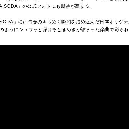
A SODA」の公式フォトにも期待が高まる。
e「SODA SODA」には青春のきらめく瞬間を詰め込んだ日本オリ
酸のようにシュワっと弾けるときめきが詰まった楽曲で彩ら