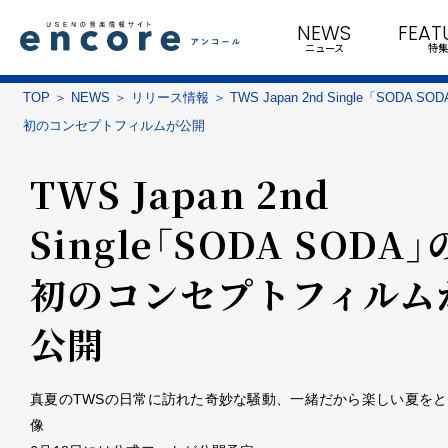
NEWS
FEAT
ニュース
特集
TOP
NEWS
リリース情報
TWS Japan 2nd Single「SODA S
初のコンセプトフィルムが公開
TWS Japan 2nd
Single「SODA SODA
初のコンセプトフィルム
公開
真夏のTWSの日常に訪れた奇妙な騒動、一緒だから楽しい夏を
像