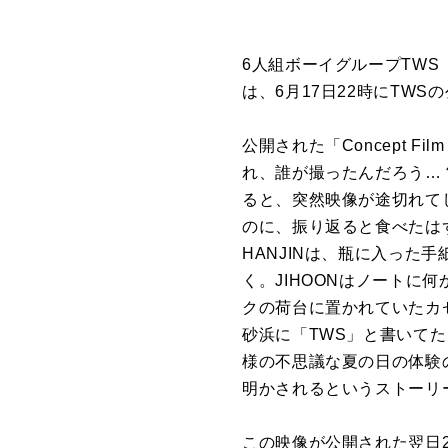
6人組ボーイグループTWS（ト
は、6月17日22時にTWSの公
公開された「Concept 
れ、誰が撮ったんだろう…
ると、突然映像が途切れて
のに、振り返ると食べたは
HANJINは、瓶に入っ
く。JIHOONはノートに
クの荷台に置かれていたカ
砂浜に「TWS」と書いて
様の不思議な夏の日の体験
明かされるというストーリ
この映像が公開された翌日22