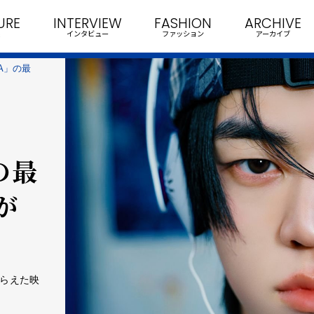
URE
INTERVIEW
FASHION
ARCHIVE
インタビュー
ファッション
アーカイブ
ODA」の最
」の最
が
とらえた映