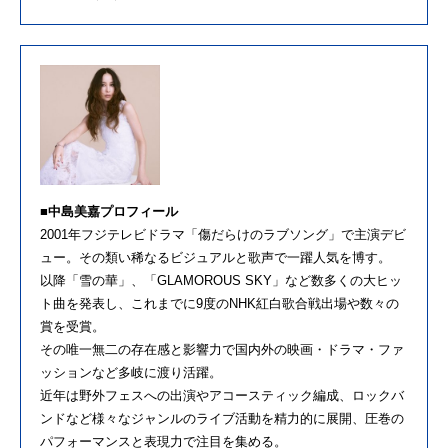
■中島美嘉プロフィール
2001年フジテレビドラマ「傷だらけのラブソング」で主演デビ
ュー。その類い稀なるビジュアルと歌声で一躍人気を博す。
以降「雪の華」、「GLAMOROUS SKY」など数多くの大ヒッ
ト曲を発表し、これまでに9度のNHK紅白歌合戦出場や数々の
賞を受賞。
その唯一無二の存在感と影響力で国内外の映画・ドラマ・ファ
ッションなど多岐に渡り活躍。
近年は野外フェスへの出演やアコースティック編成、ロックバ
ンドなど様々なジャンルのライブ活動を精力的に展開、圧巻の
パフォーマンスと表現力で注目を集める。