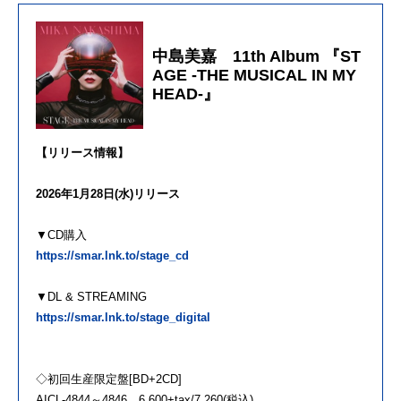
中島美嘉 11th Album 『ST
AGE -THE MUSICAL IN MY
HEAD-』
【リリース情報】
2026年1月28日(水)リリース
▼CD購入
https://smar.lnk.to/stage_cd
▼DL & STREAMING
https://smar.lnk.to/stage_digital
◇初回生産限定盤[BD+2CD]
AICL-4844～4846 6,600+tax/7,260(税込)