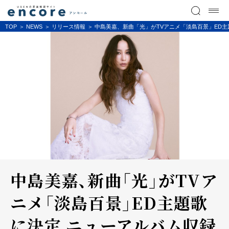
TOP
NEWS
リリース情報
中島美嘉、新曲「光」がTVアニメ「淡島百景」ED主題歌
中島美嘉、新曲「光」がTVア
ニメ「淡島百景」ED主題歌
に決定 ニューアルバム収録