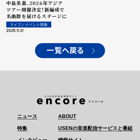
中島美嘉、2026年アジア
ツアー開催決定！新編成で
名曲群を届けるステージに
ライブ／イベント情報
2025.11.21
一覧へ戻る
ニュース
ABOUT
特集
USENの音楽配信サービスと番組