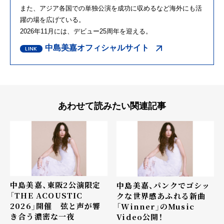
また、アジア各国での単独公演を成功に収めるなど海外にも活
躍の場を広げている。
2026年11月には、デビュー25周年を迎える。
中島美嘉オフィシャルサイト
あわせて読みたい関連記事
中島美嘉、東阪2公演限定
中島美嘉、パンクでゴシッ
「THE ACOUSTIC
クな世界感あふれる新曲
2026」開催 弦と声が響
「Winner」のMusic
き合う濃密な一夜
Video公開！