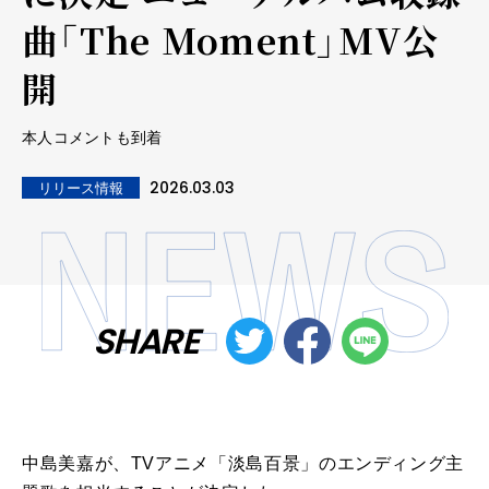
曲「The Moment」MV公
開
本人コメントも到着
2026.03.03
リリース情報
SHARE
中島美嘉が、TVアニメ「淡島百景」のエンディング主