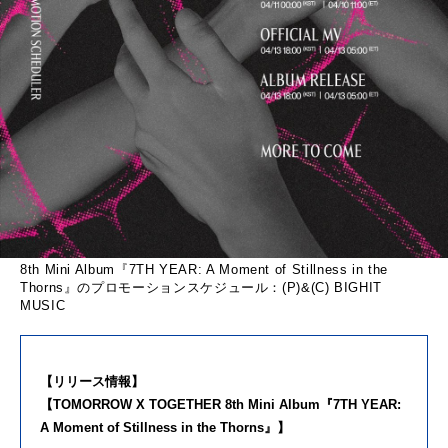
8th Mini Album『7TH YEAR: A Moment of Stillness in the
Thorns』のプロモーションスケジュール：(P)&(C) BIGHIT
MUSIC
【リリース情報】
【TOMORROW X TOGETHER 8th Mini Album『7TH YEAR:
A Moment of Stillness in the Thorns』】