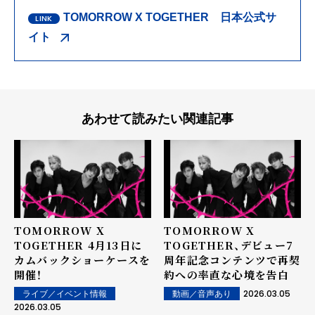
TOMORROW X TOGETHER 日本公式サ
イト
あわせて読みたい関連記事
TOMORROW X
TOMORROW X
TOGETHER 4月13日に
TOGETHER、デビュー7
カムバックショーケースを
周年記念コンテンツで再契
開催！
約への率直な心境を告白
2026.03.05
ライブ／イベント情報
動画／音声あり
2026.03.05