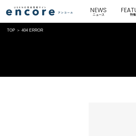
NEWS
FEAT
ニュース
特集
TOP
404 ERROR