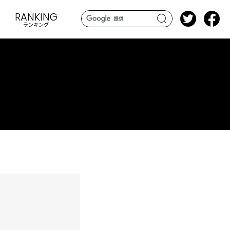
RANKING
ランキング
search