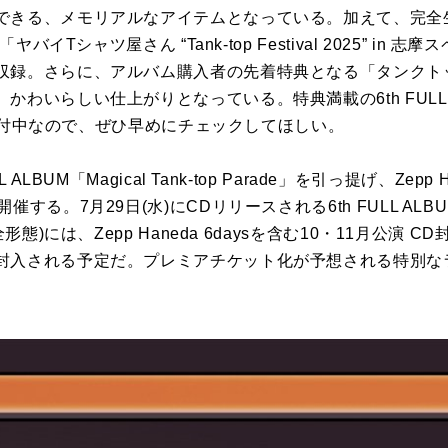
できる、メモリアルなアイテムとなっている。加えて、完全
ヤバイTシャツ屋さん “Tank-top Festival 2025” i
収録。さらに、アルバム購入者の先着特典となる「タンクト
いらしい仕上がりとなっている。特典満載の6th FULL ALBUM
予約受付中なので、ぜひ早めにチェックしてほしい。
ALBUM「Magical Tank-top Parade」を引っ提げ、Zepp 
る。7月29日(水)にCDリリースされる6th FULL ALBUM「Ma
形態)には、Zepp Haneda 6daysを含む10・11月公演 
封入される予定だ。プレミアチケット化が予想される特別な