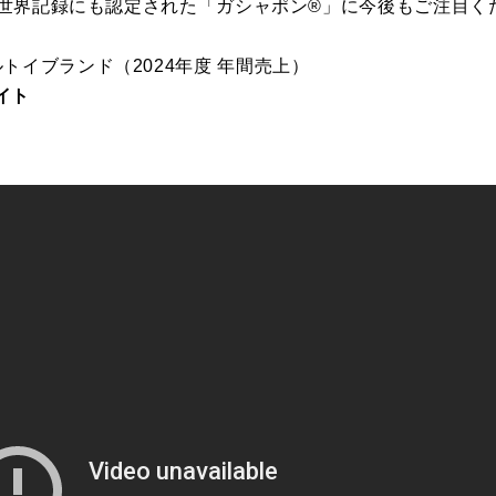
ネス世界記録にも認定された「ガシャポン®」に今後もご注目く
トイブランド（2024年度 年間売上）
イト