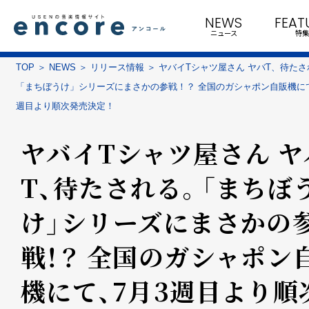
NEWS
FEAT
ニュース
特集
TOP
NEWS
リリース情報
ヤバイTシャツ屋さん ヤバT、待たさ
「まちぼうけ」シリーズにまさかの参戦！？ 全国のガシャポン自販機にて
週目より順次発売決定！
ヤバイTシャツ屋さん ヤ
T、待たされる。「まちぼ
け」シリーズにまさかの
戦！？ 全国のガシャポン
機にて、7月3週目より順