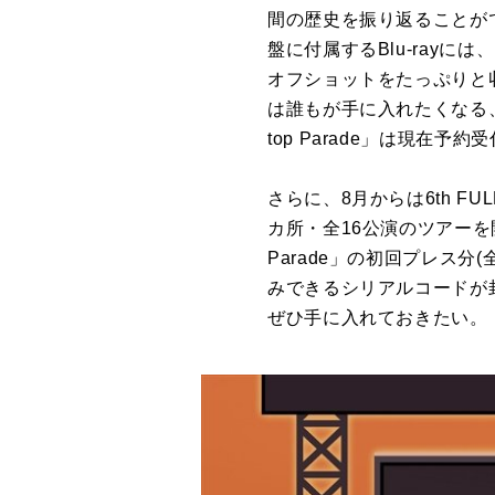
間の歴史を振り返ることが
盤に付属するBlu-rayには、「
オフショットをたっぷりと
は誰もが手に入れたくなる、かわ
top Parade」は現在
さらに、8月からは6th FULL 
カ所・全16公演のツアーを開催す
Parade」の初回プレス分(全
みできるシリアルコードが
ぜひ手に入れておきたい。