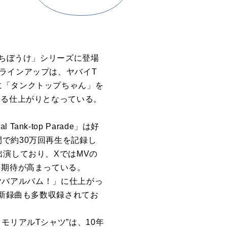
まちぼうけ」シリーズに登場
ラインアップは、ヤバイT
に「タンクトップちゃん」を
なる仕上がりとなっている。
ank-top Parade」は好
で約30万回再生を記録し
出演しており、XではMVの
も期待が高まっている。
抜ける激ヤバアルバム！」に仕上がっ
る新録曲も多数収録されてお
モリアルTシャツ”は、10年