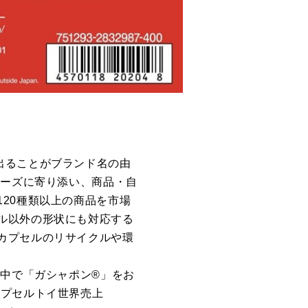
出ることがブランド名の由
ニーズに寄り添い、商品・自
20種類以上の商品を市場
ル以外の形状にも対応する
カプセルのリサイクルや環
界中で「ガシャポン®」をお
カプセルトイ世界売上