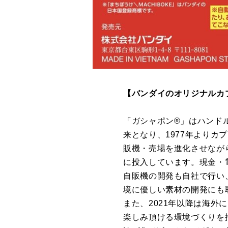
【バンダイのオリジナルカ
「ガシャポン®」はハンド
来となり、1977年より
販機・売場を進化させなが
に投入しています。現金・
自販機の開発も自社で行い
境に優しい素材の開発にも
また、2021年以降は海
楽しみ頂ける環境づくりを