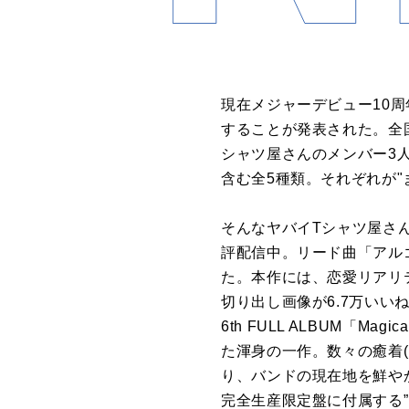
現在メジャーデビュー10周
することが発表された。全
シャツ屋さんのメンバー3
含む全5種類。それぞれが
そんなヤバイTシャツ屋さんが7月2
評配信中。リード曲「アル
た。本作には、恋愛リアリ
切り出し画像が6.7万い
6th FULL ALBUM「M
た渾身の一作。数々の癒着(
り、バンドの現在地を鮮や
完全生産限定盤に付属する”