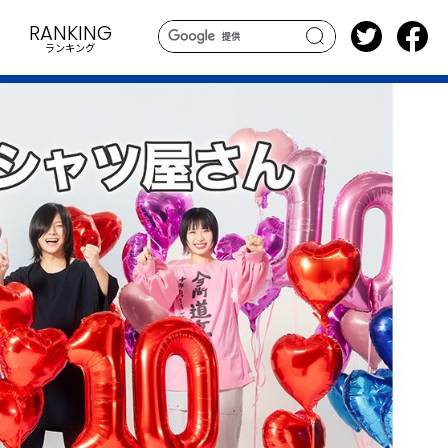
RANKING
ランキング
search