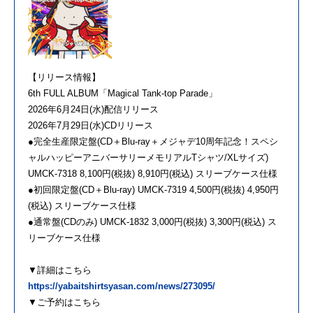
【リリース情報】
6th FULL ALBUM「Magical Tank-top Parade」
2026年6月24日(水)配信リリース
2026年7月29日(水)CDリリース
●完全生産限定盤(CD＋Blu-ray＋メジャデ10周年記念！スペシ
ャルハッピーアニバーサリーメモリアルTシャツ/XLサイズ)
UMCK-7318 8,100円(税抜) 8,910円(税込) スリーブケース仕様
●初回限定盤(CD＋Blu-ray) UMCK-7319 4,500円(税抜) 4,950円
(税込) スリーブケース仕様
●通常盤(CDのみ) UMCK-1832 3,000円(税抜) 3,300円(税込) ス
リーブケース仕様
▼詳細はこちら
https://yabaitshirtsyasan.com/news/273095/
▼ご予約はこちら