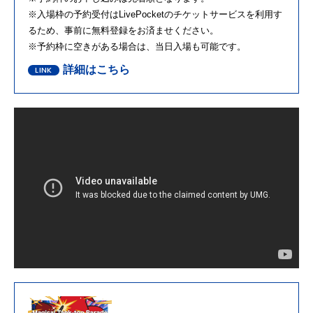
※
入場枠の予約受付は
LivePocket
のチケットサービスを利用す
るため、事前に無料登録をお済ませください。
※
予約枠に空きがある場合は、当日入場も可能です。
詳細はこちら