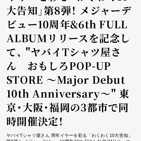
大告知」第8弾！ メジャーデ
ビュー10周年&6th FULL
ALBUMリリースを記念し
て、 "ヤバイTシャツ屋さ
ん おもしろPOP-UP
STORE ～Major Debut
10th Anniversary～" 東
京・大阪・福岡の3都市で同
時開催決定！
ヤバイTシャツ屋さん 周年イヤーを彩る「わくわく10大告知」