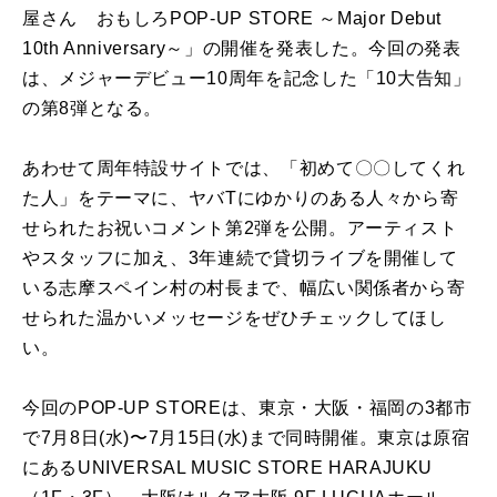
屋さん おもしろPOP-UP STORE ～Major Debut
10th Anniversary～」の開催を発表した。今回の発表
は、メジャーデビュー10周年を記念した「10大告知」
の第8弾となる。
あわせて周年特設サイトでは、「初めて〇〇してくれ
た人」をテーマに、ヤバTにゆかりのある人々から寄
せられたお祝いコメント第2弾を公開。アーティスト
やスタッフに加え、3年連続で貸切ライブを開催して
いる志摩スペイン村の村長まで、幅広い関係者から寄
せられた温かいメッセージをぜひチェックしてほし
い。
今回のPOP-UP STOREは、東京・大阪・福岡の3都市
で7月8日(水)〜7月15日(水)まで同時開催。東京は原宿
にあるUNIVERSAL MUSIC STORE HARAJUKU