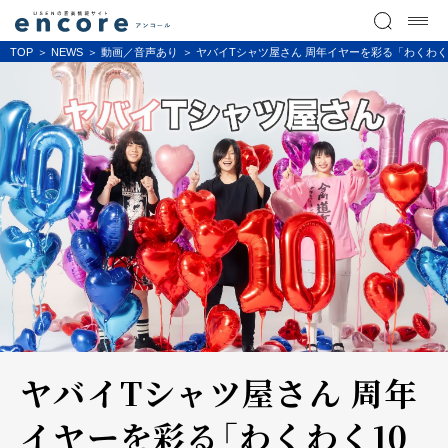
TOP
NEWS
動画／音声あり
ヤバイTシャツ屋さん 周年イヤーを彩る「わくわく10大告知
ヤバイTシャツ屋さん 周年
イヤーを彩る「わくわく10