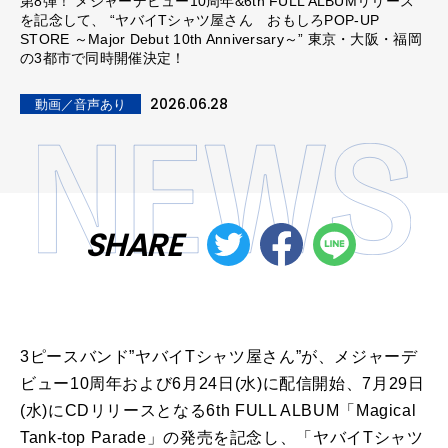
第8弾！ メジャーデビュー10周年&6th FULL ALBUMリリース
を記念して、 “ヤバイTシャツ屋さん おもしろPOP-UP
STORE ～Major Debut 10th Anniversary～” 東京・大阪・福岡
の3都市で同時開催決定！
2026.06.28
動画／音声あり
SHARE
3ピースバンド”ヤバイTシャツ屋さん”が、メジャーデ
ビュー10周年および6月24日(水)に配信開始、7月29日
(水)にCDリリースとなる6th FULL ALBUM「Magical
Tank-top Parade」の発売を記念し、「ヤバイTシャツ