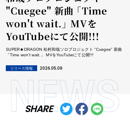
"Cuegee" 新曲 「Time
won't wait.」 MVを
YouTubeにて公開!!!
SUPER★DRAGON 松村和哉ソロプロジェクト “Cuegee” 新曲
「Time won't wait.」 MVをYouTubeにて公開!!!
2026.05.09
リリース情報
SHARE