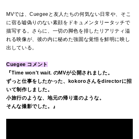
MVでは、Cuegeeと友人たちの何気ない日常や、そこ
に宿る嘘偽りのない素顔をドキュメンタリータッチで
描写する。さらに、一切の脚色を排したリアリティ溢
れる映像が、彼の内に秘めた強固な覚悟を鮮明に映し
出している。
Cuegee コメント
『Time won't wait. のMVが公開されました。
ずっと仕事をしたかった、kokoroさんをdirectorに招
いて制作しました。
小旅行のような、地元の帰り道のような。
そんな撮影でした。』