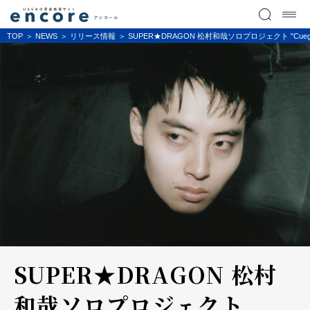
TOP
NEWS
リリース情報
SUPER★DRAGON 松村和哉ソロプロジェクト "Cuegee" 新
SUPER★DRAGON 松村
和哉ソロプロジェクト