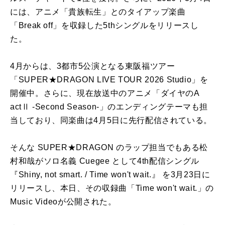
には、アニメ「貴族転生」とのタイアップ楽曲
「Break off」を収録した5thシングルをリリースし
た。
4月からは、3都市5公演となる東阪福ツアー
「SUPER★DRAGON LIVE TOUR 2026 Studio」を
開催中。さらに、現在放送中のアニメ「ダイヤのA
actⅡ -Second Season-」のエンディングテーマも担
当しており、同楽曲は4月5日に先行配信されている。
そんな SUPER★DRAGON のラップ担当でもある松
村和哉がソロ名義 Cuegee として4th配信シングル
『Shiny, not smart. / Time won't wait.』 を3月23日に
リリースし、本日、その収録曲「Time won't wait.」の
Music Videoが公開された。