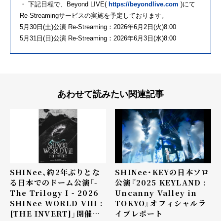
・ 下記日程で、Beyond LIVE(
https://beyondlive.com
)にて
Re-Streamingサービスの実施を予定しております。
5月30日(土)公演 Re-Streaming：2026年6月2日(火)8:00
5月31日(日)公演 Re-Streaming：2026年6月3日(水)8:00
あわせて読みたい関連記事
SHINee、約2年ぶりとな
SHINee・KEYの日本ソロ
る日本でのドーム公演「-
公演『2025 KEYLAND :
The Trilogy I - 2026
Uncanny Valley in
SHINee WORLD VIII :
TOKYO』オフィシャルラ
[THE INVERT]」開催決
イブレポート