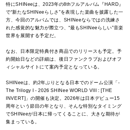
特にSHINeeは、2023年の8thフルアルバム『HARD』
で“新たなSHINeeらしさ”を表現した楽曲を披露した一
方、今回のアルバムでは、SHINeeならではの洗練さ
れた感覚的な魅力が際立つ、“最もSHINeeらしい”音楽
世界を展開する予定だ。
なお、日本限定特典付き商品でのリリースも予定。予
約開始日などの詳細は、後日ファンクラブおよびオフ
ィシャルサイトにて案内予定となっている。
SHINeeは、約2年ぶりとなる日本でのドーム公演「-
The Trilogy I - 2026 SHINee WORLD VIII : [THE
INVERT]」の開催も決定。2026年は日本デビュー15
周年という節目の年となり、そんな特別なタイミング
でSHINeeが日本に帰ってくることに、大きな期待が
集まっている。