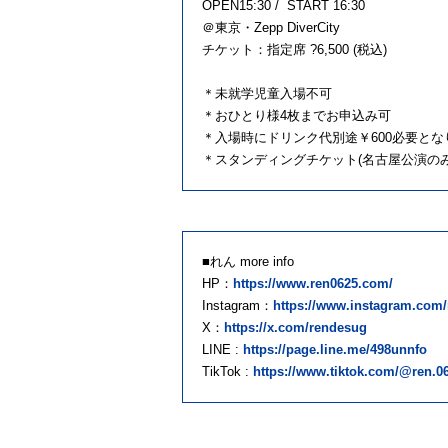
OPEN15:30 / START 16:30
＠東京・Zepp DiverCity
チケット：指定席 ?6,500 (税込)
＊未就学児童入場不可
＊おひとり様4枚までお申込み可
＊入場時にドリンク代別途￥600必要とな
＊スタンディングチケット(名古屋公演の
■れん more info
HP：
https://www.ren0625.com/
Instagram：
https://www.instagram.com/
X：
https://x.com/rendesug
LINE :
https://page.line.me/498unnfo
TikTok :
https://www.tiktok.com/@ren.0