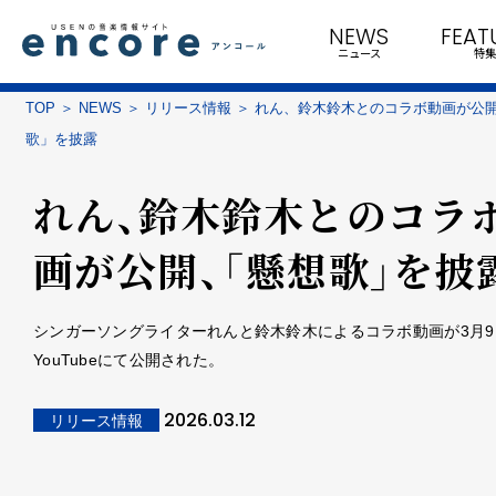
NEWS
FEAT
ニュース
特集
TOP
NEWS
リリース情報
れん、鈴木鈴木とのコラボ動画が公
歌」を披露
れん、鈴木鈴木とのコラ
画が公開、「懸想歌」を披
シンガーソングライターれんと鈴木鈴木によるコラボ動画が3月9
YouTubeにて公開された。
2026.03.12
リリース情報