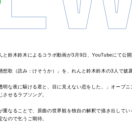
と鈴木鈴木によるコラボ動画が3月9日、YouTubeにて公
懸想歌（読み：けそうか）」を、れんと鈴木鈴木の3人で披
透明な夜に駆ける君と、目に見えない恋をした。」オープニ
じさせるラブソング。
が重なることで、原曲の世界観を独自の解釈で描き出してい
定なので乞うご期待。