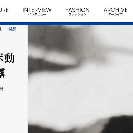
URE
INTERVIEW
FASHION
ARCHIVE
インタビュー
ファッション
アーカイブ
開、「懸想
ボ動
露
日、