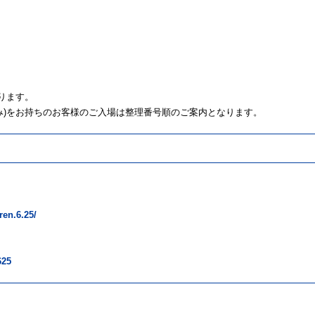
ります。
み)をお持ちのお客様のご入場は整理番号順のご案内となります。
ren.6.25/
625