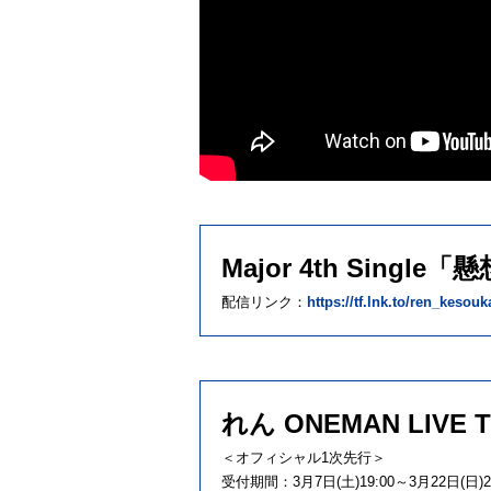
Major 4th Single
配信リンク：
https://tf.lnk.to/ren_kesouk
れん ONEMAN LIVE T
＜オフィシャル1次先行＞
受付期間：3月7日(土)19:00～3月22日(日)23