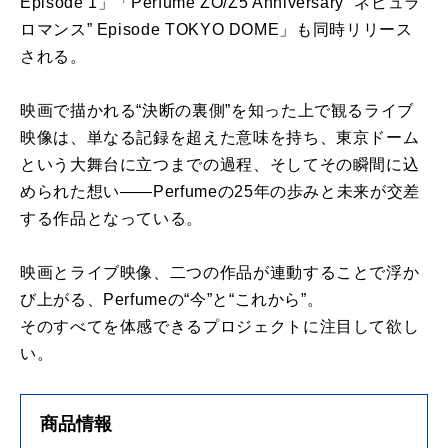
Episode 1」「Perfume ZO/Z5 Anniversary “ネビュラ
ロマンス” Episode TOKYO DOME」も同時リリース
される。
映画で描かれる“決断の裏側”を知った上で観るライブ
映像は、単なる記録を超えた意味を持ち、東京ドーム
という大舞台に立つまでの過程、そしてその瞬間に込
められた想い——Perfumeの25年の歩みと未来が交差
する作品となっている。
映画とライブ映像、二つの作品が連動することで浮か
び上がる、Perfumeの“今”と“これから”。
そのすべてを体感できるプロジェクトに注目して欲し
い。
商品情報