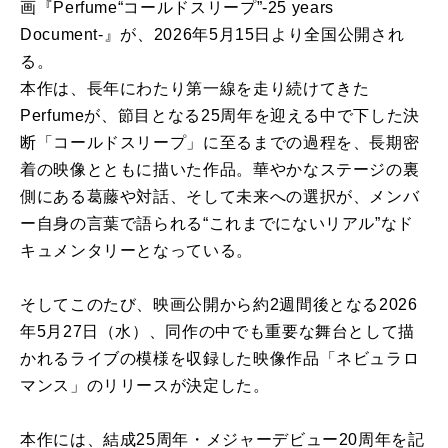
画『Perfume“コールドスリープ”-25 years
Document-』が、2026年5月15日より全国公開され
る。
本作は、長年にわたり第一線を走り続けてきた
Perfumeが、節目となる25周年を迎える中で下した決
断「コールドスリープ」に至るまでの過程を、長期密
着の映像とともに描いた作品。華やかなステージの裏
側にある葛藤や対話、そして未来への選択が、メンバ
ー自身の言葉で語られる“これまでにないリアル”なド
キュメンタリーとなっている。
そしてこのたび、映画公開から約2週間後となる2026
年5月27日（水）、同作の中でも重要な舞台として描
かれるライブの模様を収録した映像作品「ネビュラロ
マンス」のリリースが決定した。
本作には、結成25周年・メジャーデビュー20周年を記