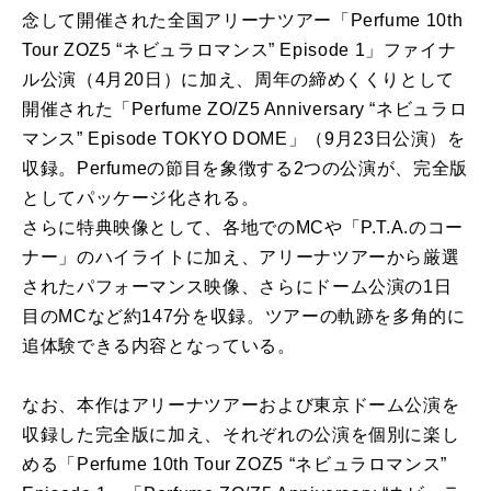
念して開催された全国アリーナツアー「Perfume 10th
Tour ZOZ5 “ネビュラロマンス” Episode 1」ファイナ
ル公演（4月20日）に加え、周年の締めくくりとして
開催された「Perfume ZO/Z5 Anniversary “ネビュラロ
マンス” Episode TOKYO DOME」（9月23日公演）を
収録。Perfumeの節目を象徴する2つの公演が、完全版
としてパッケージ化される。
さらに特典映像として、各地でのMCや「P.T.A.のコー
ナー」のハイライトに加え、アリーナツアーから厳選
されたパフォーマンス映像、さらにドーム公演の1日
目のMCなど約147分を収録。ツアーの軌跡を多角的に
追体験できる内容となっている。
なお、本作はアリーナツアーおよび東京ドーム公演を
収録した完全版に加え、それぞれの公演を個別に楽し
める「Perfume 10th Tour ZOZ5 “ネビュラロマンス”