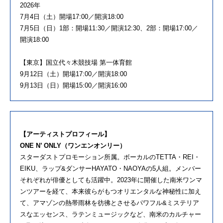
2026年
7月4日（土）開場17:00／開演18:00
7月5日（日）1部：開場11:30／開演12:30、2部：開場17:00／
開演18:00
【東京】国立代々木競技場 第一体育館
9月12日（土）開場17:00／開演18:00
9月13日（日）開場15:00／開演16:00
【アーティストプロフィール】
ONE N’ ONLY（ワンエンオンリー）
スターダストプロモーション所属。ボーカルのTETTA・REI・
EIKU、ラップ&ダンサーHAYATO・NAOYAの5人組。メンバー
それぞれが俳優としても活躍中。2023年に開催した南米ワンマ
ンツアーを経て、本来彼らがもつオリエンタルな神秘性に加え
て、アマゾンの熱帯雨林を彷彿とさせるパワフル&ミステリア
スなエッセンス、ラテンミュージックなど、南米のカルチャー