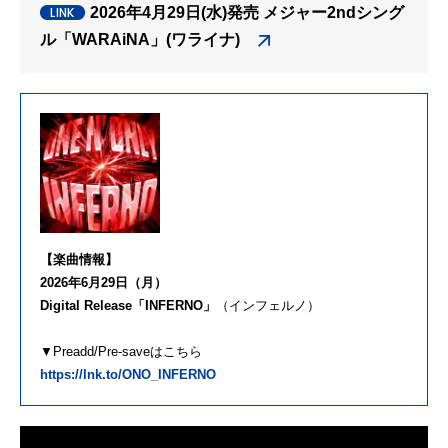
2026年4月29日(水)発売 メジャー2ndシング
ル「WARAiNA」(ワライナ)
【楽曲情報】
2026年6月29日（月）
Digital Release「INFERNO」
（インフェルノ）
▼Preadd/Pre-saveはこちら
https://lnk.to/ONO_INFERNO