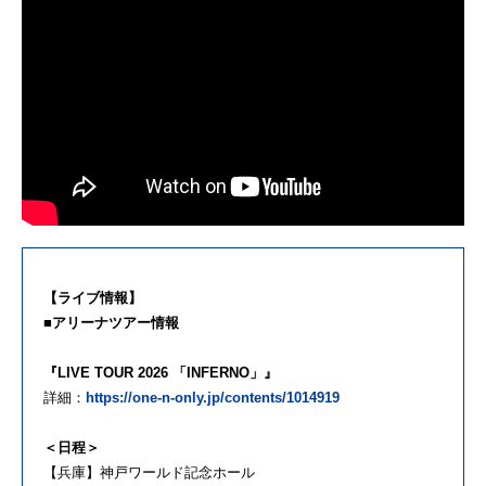
【ライブ情報】
■アリーナツアー情報
『LIVE TOUR 2026 「INFERNO」』
詳細：
https://one-n-only.jp/contents/1014919
＜日程＞
【兵庫】神戸ワールド記念ホール