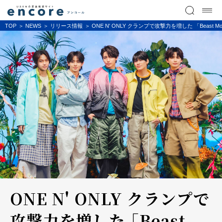
TOP
NEWS
リリース情報
ONE N' ONLY クランプで攻撃力を増した 「Bea
ONE N' ONLY クランプで
攻撃力を増した 「Beast