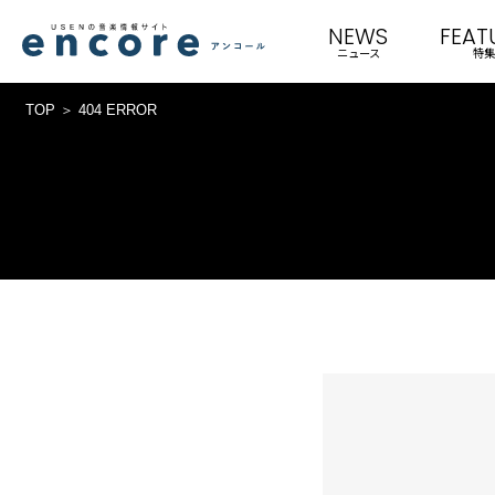
NEWS
FEAT
ニュース
特集
TOP
404 ERROR