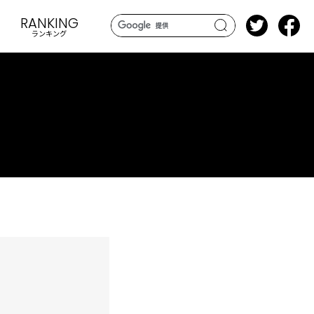
RANKING
ランキング
search