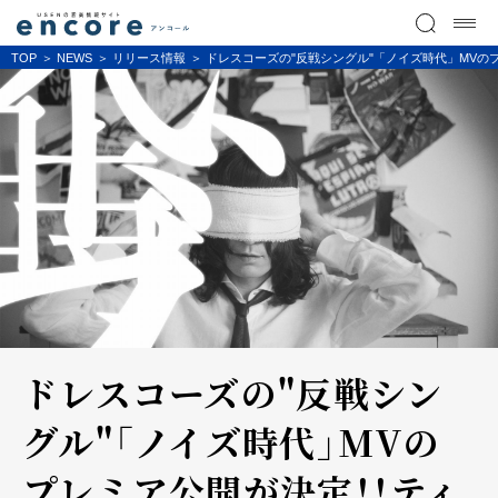
TOP
NEWS
リリース情報
ドレスコーズの"反戦シングル"「ノイズ時代」MV
ドレスコーズの"反戦シン
グル"「ノイズ時代」MVの
プレミア公開が決定！！ティ