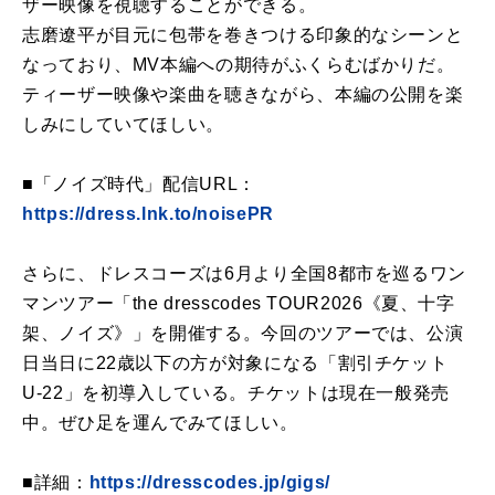
ザー映像を視聴することができる。
志磨遼平が目元に包帯を巻きつける印象的なシーンと
なっており、MV本編への期待がふくらむばかりだ。
ティーザー映像や楽曲を聴きながら、本編の公開を楽
しみにしていてほしい。
■「ノイズ時代」配信URL：
https://dress.lnk.to/noisePR
さらに、ドレスコーズは6月より全国8都市を巡るワン
マンツアー「the dresscodes TOUR2026《夏、十字
架、ノイズ》」を開催する。今回のツアーでは、公演
日当日に22歳以下の方が対象になる「割引チケット
U-22」を初導入している。チケットは現在一般発売
中。ぜひ足を運んでみてほしい。
■詳細：
https://dresscodes.jp/gigs/