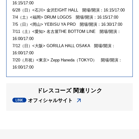
16:15/17:00
6/28（日）<石川> 金沢EIGHT HALL 開場/開演：16:15/17:00
7/4（土）<福岡> DRUM LOGOS 開場/開演：16:15/17:00
7/5（日）<岡山> YEBISU YA PRO 開場/開演：16:30/17:00
7/11（土）<愛知> 名古屋THE BOTTOM LINE 開場/開演：
16:00/17:00
7/12（日）<大阪> GORILLA HALL OSAKA 開場/開演：
16:00/17:00
7/20（月祝）<東京> Zepp Haneda（TOKYO） 開場/開演：
16:00/17:00
ドレスコーズ 関連リンク
オフィシャルサイト