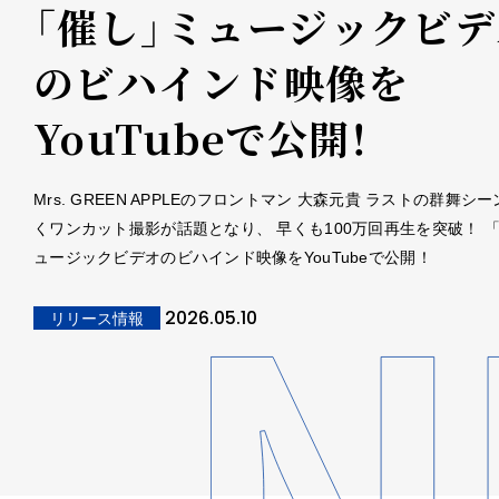
「催し」ミュージックビデ
のビハインド映像を
YouTubeで公開！
Mrs. GREEN APPLEのフロントマン 大森元貴 ラストの群舞シ
くワンカット撮影が話題となり、 早くも100万回再生を突破！ 
ュージックビデオのビハインド映像をYouTubeで公開！
2026.05.10
リリース情報