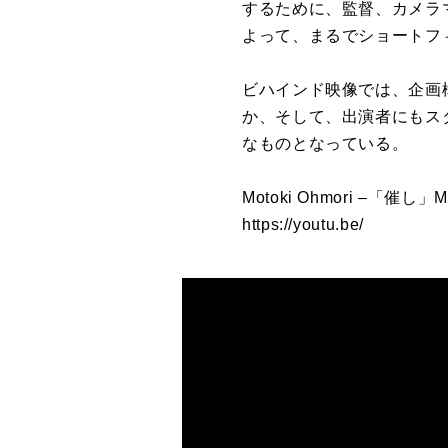
するために、監督、カメラ
よって、まるでショートフ
ビハインド映像では、企画
か、そして、出演者にもス
なものとなっている。
Motoki Ohmori –「催し」MV
https://youtu.be/