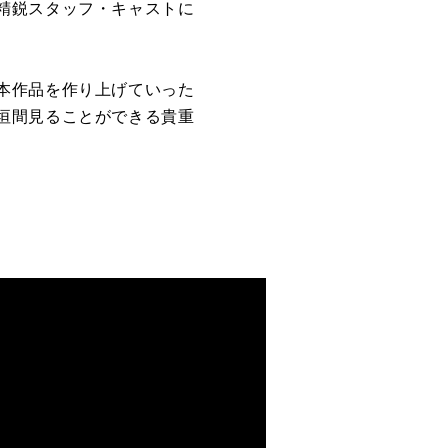
精鋭スタッフ・キャストに
本作品を作り上げていった
垣間見ることができる貴重