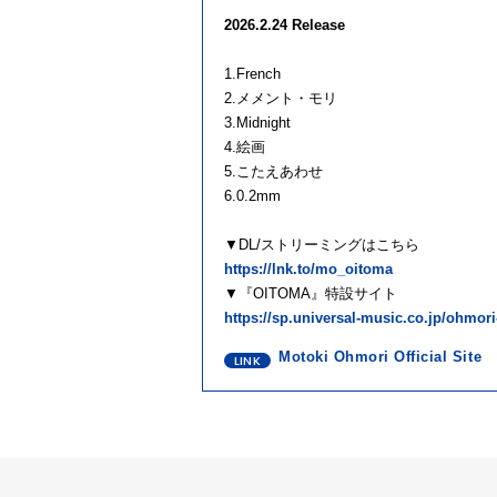
2026.2.24 Release
1.French
2.メメント・モリ
3.Midnight
4.絵画
5.こたえあわせ
6.0.2mm
▼DL/ストリーミングはこちら
https://lnk.to/mo_oitoma
▼『OITOMA』特設サイト
https://sp.universal-music.co.jp/ohmor
Motoki Ohmori Official Site