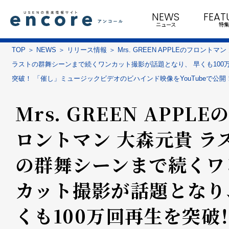
NEWS
FEAT
ニュース
特集
TOP
NEWS
リリース情報
Mrs. GREEN APPLEのフロントマ
ラストの群舞シーンまで続くワンカット撮影が話題となり、 早くも100
突破！ 「催し」ミュージックビデオのビハインド映像をYouTubeで公開
Mrs. GREEN APPLE
ロントマン 大森元貴 ラ
の群舞シーンまで続くワ
カット撮影が話題となり、
くも100万回再生を突破