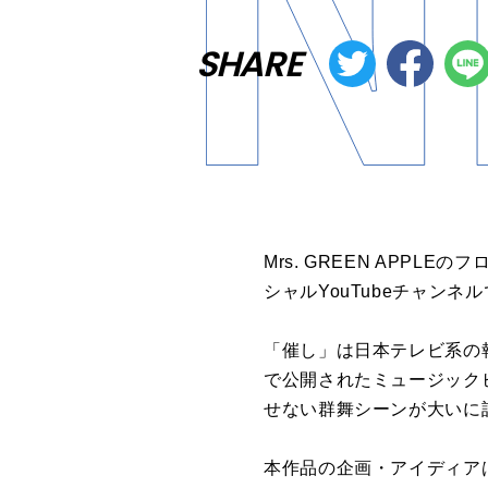
SHARE
Mrs. GREEN APP
シャルYouTubeチャンネ
「催し」は日本テレビ系の報道
で公開されたミュージック
せない群舞シーンが大いに
本作品の企画・アイディア