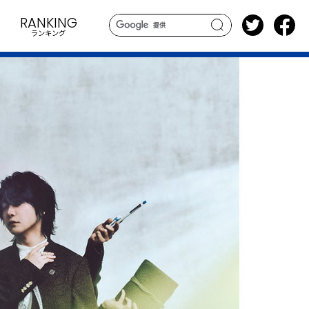
RANKING
ランキング
search