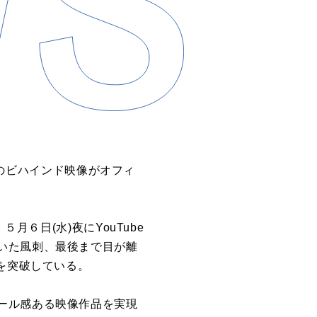
デオのビハインド映像がオフィ
月６日(水)夜にYouTube
いた風刺、最後まで目が離
を突破している。
ール感ある映像作品を実現