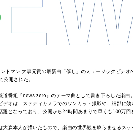
LEのフロントマン 大森元貴の最新曲「催し」のミュージックビ
ルで公開された。
番組『news zero』のテーマ曲として書き下ろした楽曲。５
ビデオは、ステディカメラでのワンカット撮影や、細部に効
話題となっており、公開から24時間あまりで早くも100万回
は大森本人が描いたもので、楽曲の世界観を膨らませるスケ