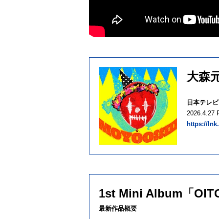
大森
日本テレビ『
2026.4.27 
https://l
1st Mini Album「OI
最新作品概要