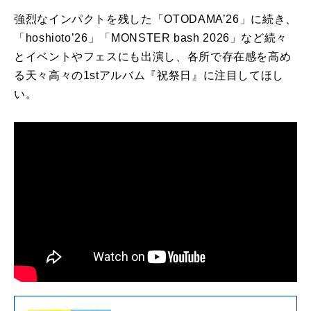
強烈なインパクトを残した「OTODAMA’26」に続き、
「hoshioto’26」「MONSTER bash 2026」など続々
とイベントやフェスにも出演し、各所で存在感を高め
る天々高々の1stアルバム『祝祭日』に注目してほし
い。