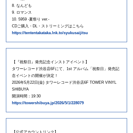
8. なんども
9. ロマンス
10. 5959 -夏祭り ver.-
CDご購入・DL・ストリーミングはこちら
https://tententakataka.lnk.to/syukusaijitsu
【『祝祭日』発売記念インストアイベント】
タワーレコード渋谷店6Fにて、1st アルバム「祝祭日」発売記
念イベントの開催が決定！
2026年5月22日(金) タワーレコード渋谷店6F TOWER VINYL
SHIBUYA
開演時間：19:30
https://towershibuya.jp/2026/5/1/228079
【公式アカウントリンク】