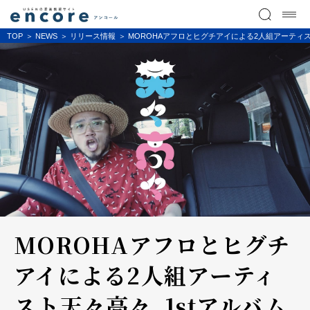
TOP
NEWS
リリース情報
MOROHAアフロとヒグチアイによる2人組アーティ
MOROHAアフロとヒグチ
アイによる2人組アーティ
スト天々高々、1stアルバム