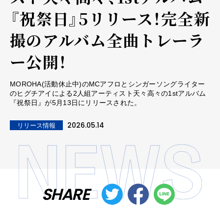
『祝祭日』5リリース！完全新
撮のアルバム全曲トレーラ
ー公開！
MOROHA(活動休止中)のMCアフロとシンガーソングライター
のヒグチアイによる2⼈組アーティスト天々高々の1stアルバム
『祝祭日』が5月13日にリリースされた。
2026.05.14
リリース情報
SHARE