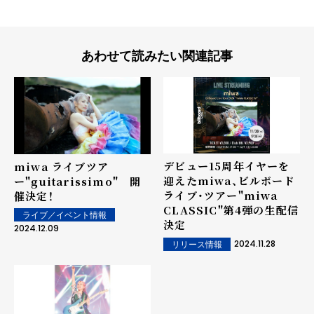
あわせて読みたい関連記事
デビュー15周年イヤーを
miwa ライブツア
迎えたmiwa、ビルボード
ー"guitarissimo" 開
ライブ・ツアー"miwa
催決定！
CLASSIC"第4弾の生配信
ライブ／イベント情報
決定
2024.12.09
2024.11.28
リリース情報