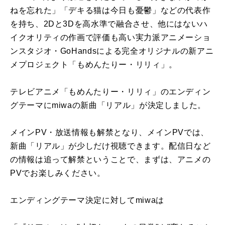
ねを忘れた」「デキる猫は今日も憂鬱」などの代表作
を持ち、2Dと3Dを高水準で融合させ、他にはないハ
イクオリティの作画で評価も高い実力派アニメーショ
ンスタジオ・GoHandsによる完全オリジナルの新アニ
メプロジェクト「もめんたりー・リリィ」。
テレビアニメ「もめんたりー・リリィ」のエンディン
グテーマにmiwaの新曲「リアル」が決定しました。
メインPV・放送情報も解禁となり、メインPVでは、
新曲「リアル」が少しだけ視聴できます。配信日など
の情報は追って解禁ということで、まずは、アニメの
PVでお楽しみください。
エンディングテーマ決定に対してmiwaは