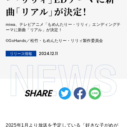
曲「リアル」が決定！
miwa、テレビアニメ「もめんたりー・リリィ」エンディングテ
ーマに新曲「リアル」が決定！
©GoHands／松竹・もめんたりー・リリィ製作委員会
2024.12.11
リリース情報
SHARE
2025年1月より放送を予定している「好きな子がめが