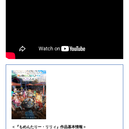
＜『もめんたりー・リリィ』作品基本情報＞