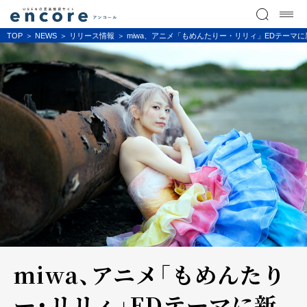
TOP
NEWS
リリース情報
miwa、アニメ「もめんたりー・リリィ」EDテーマ
miwa、アニメ「もめんたり
ー・リリィ」EDテーマに新