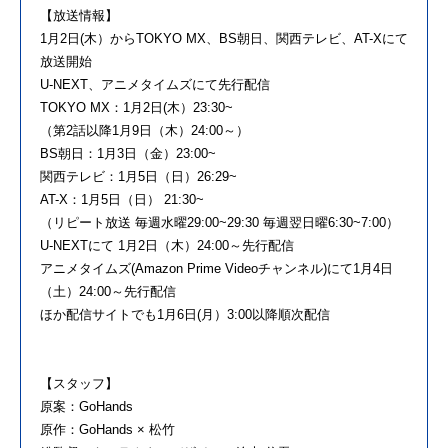
【放送情報】
1月2日(木）からTOKYO MX、BS朝日、関西テレビ、AT-Xにて
放送開始
U-NEXT、アニメタイムズにて先行配信
TOKYO MX：1月2日(木）23:30~
（第2話以降1月9日（木）24:00～）
BS朝日：1月3日（金）23:00~
関西テレビ：1月5日（日）26:29~
AT-X：1月5日（日） 21:30~
（リピート放送 毎週水曜29:00~29:30 毎週翌日曜6:30~7:00）
U-NEXTにて 1月2日（木）24:00～先行配信
アニメタイムズ(Amazon Prime Videoチャンネル)にて1月4日
（土）24:00～先行配信
ほか配信サイトでも1月6日(月）3:00以降順次配信
【スタッフ】
原案：GoHands
原作：GoHands × 松竹