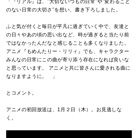
「『リアル』は、"大切ないつもの日常"や"変わること
のない日常の大切さ"を想い、書き下ろしました。
ふと気が付くと毎日が平凡に過ぎていく中で、友達と
の日々やあの頃の思い出など、時が過ぎると当たり前
ではなかったんだなと感じることも多くなりました。
アニメ『もめんたりー・リリィ』でも、キャラクター
みんなの日常にこの曲が寄り添う存在になれば良いな
と思っています。 アニメと共に皆さんに愛される曲に
なりますように。 」
とコメント。
アニメの初回放送は、1月２日（木）。お見逃しな
く。