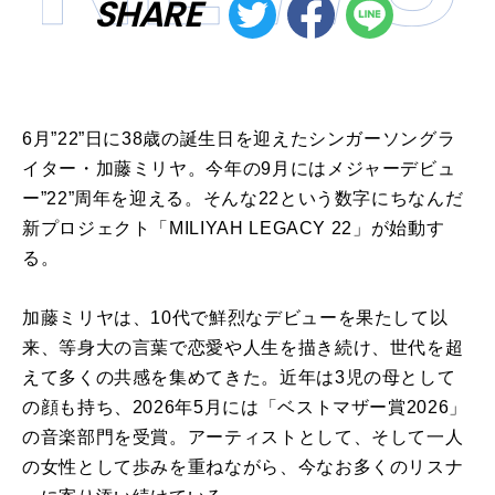
SHARE
6月”22”日に38歳の誕生日を迎えたシンガーソングラ
イター・加藤ミリヤ。今年の9月にはメジャーデビュ
ー”22”周年を迎える。そんな22という数字にちなんだ
新プロジェクト「MILIYAH LEGACY 22」が始動す
る。
加藤ミリヤは、10代で鮮烈なデビューを果たして以
来、等身大の言葉で恋愛や人生を描き続け、世代を超
えて多くの共感を集めてきた。近年は3児の母として
の顔も持ち、2026年5月には「ベストマザー賞2026」
の音楽部門を受賞。アーティストとして、そして一人
の女性として歩みを重ねながら、今なお多くのリスナ