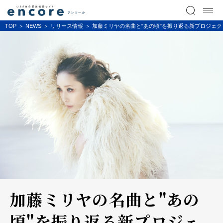
TOP
NEWS
リリース情報
加藤ミリヤの名曲と"あの頃"を振り返る新プロジェクト「M
加藤ミリヤの名曲と"あの
頃"を振り返る新プロジェ