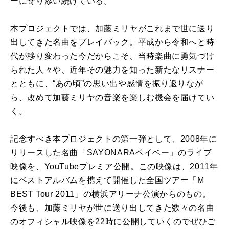
ーに寄り添い続けている。
本プロジェクトでは、加藤ミリヤがこれまで世に送り
出してきた名曲をプレイバック。平成から令和へと時
代が移り変わった今だからこそ、当時楽曲に勇気づけ
られた人々や、近年その魅力を知った新たなリスナー
とともに、“あの頃”の思い出や感情を振り返りなが
ら、改めて加藤ミリヤの音楽を楽しむ機会を届けてい
く。
記念すべき本プロジェクトの第一弾として、2008年に
リリースした名曲「SAYONARAベイベー」のライブ
映像を、YouTubeプレミア公開。この映像は、2011年
にベストアルバムを携えて開催した全国ツアー「M
BEST Tour 2011」の横浜アリーナ公演からのもの。
今後も、加藤ミリヤが世に送り出してきた数々の名曲
のオフィシャル映像を22時に公開していくのでぜひご