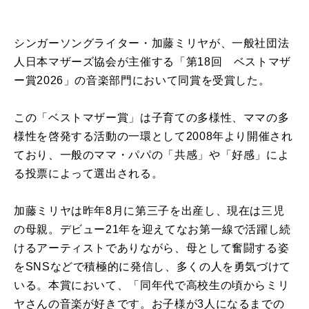
シンガーソングライター・加藤ミリヤが、一般社団法
人日本マザーズ協会が主催する「第18回 ベストマザ
ー賞2026」の音楽部門において同賞を受賞した。
この「ベストマザー賞」は子育ての多様性、ママの多
様性を啓発する活動の一環として2008年より開催され
ており、一般のママ・パパの「共感」や「好感」によ
る投票によって選出される。
加藤ミリヤは昨年8月に第三子を出産し、現在は三児
の母親。デビュー21年を迎えてなお第一線で活躍し続
けるアーティストでありながら、母として奮闘する姿
をSNSなどで積極的に発信し、多くの人を勇気づけて
いる。本賞において、「同年代で高校生の頃からミリ
ヤさんの音楽が好きです。お子様が3人になるまでの