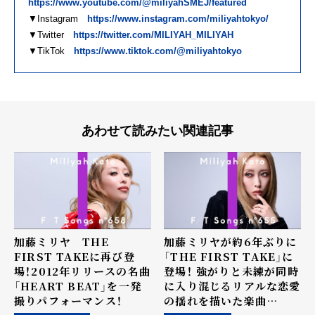
https://www.youtube.com/@miliyahSMEJ/featured
▼Instagram
https://www.instagram.com/miliyahtokyo/
▼Twitter
https://twitter.com/MILIYAH_MILIYAH
▼TikTok
https://www.tiktok.com/@miliyahtokyo
あわせて読みたい関連記事
加藤ミリヤ THE
加藤ミリヤが約6年ぶりに
FIRST TAKEに再び登
「THE FIRST TAKE」に
場！2012年リリースの名曲
登場！ 強がりと未練が同時
「HEART BEAT」を一発
に入り混じるリアルな恋愛
撮りパフォーマンス！
の揺れを描いた楽曲