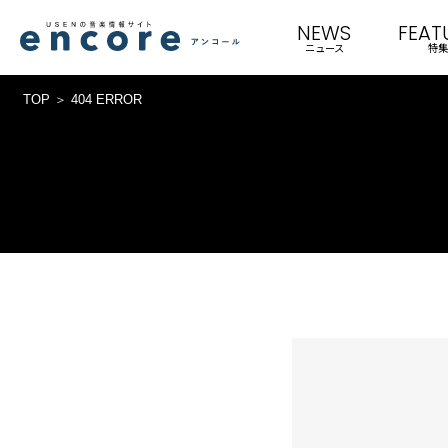
NEWS
FEAT
ニュース
特集
TOP
404 ERROR