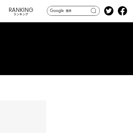
RANKING
ランキング
search