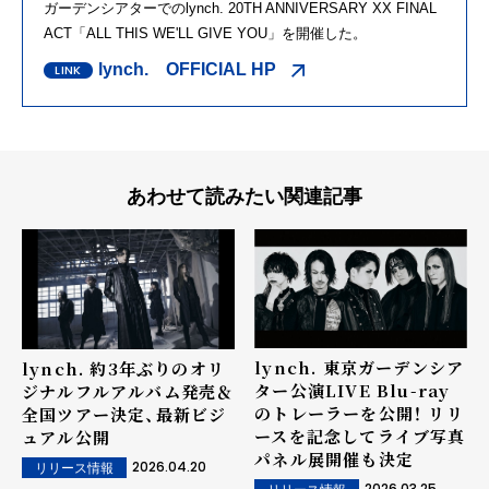
ガーデンシアターでのlynch. 20TH ANNIVERSARY XX FINAL
ACT「ALL THIS WE'LL GIVE YOU」を開催した。
lynch. OFFICIAL HP
あわせて読みたい関連記事
lynch. 東京ガーデンシア
lynch. 約3年ぶりのオリ
ター公演LIVE Blu-ray
ジナルフルアルバム発売＆
のトレーラーを公開！ リリ
全国ツアー決定、最新ビジ
ースを記念してライブ写真
ュアル公開
パネル展開催も決定
2026.04.20
リリース情報
2026.03.25