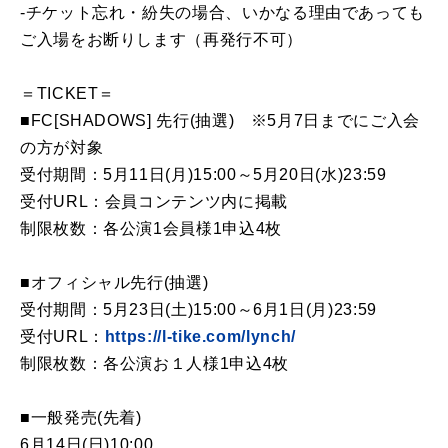
-チケット忘れ・紛失の場合、いかなる理由であっても
ご入場をお断りします（再発行不可）
＝TICKET＝
■FC[SHADOWS] 先行(抽選) ※5月7日までにご入会
の方が対象
受付期間：5月11日(月)15:00～5月20日(水)23:59
受付URL：会員コンテンツ内に掲載
制限枚数：各公演1会員様1申込4枚
■オフィシャル先行(抽選)
受付期間：5月23日(土)15:00～6月1日(月)23:59
受付URL：
https://l-tike.com/lynch/
制限枚数：各公演お１人様1申込4枚
■一般発売(先着)
6月14日(日)10:00