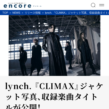
TOP
NEWS
リリース情報
lynch. 『CLIMAX』ジャケット写真、収録楽曲タイ
lynch. 『CLIMAX』ジャケ
ット写真、収録楽曲タイト
ルが公開！