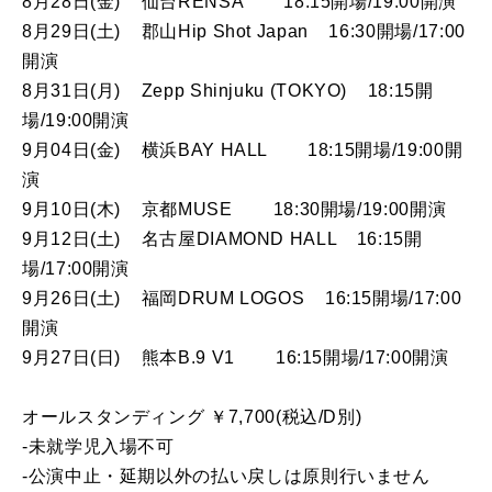
8月28日(金) 仙台RENSA 18:15開場/19:00開演
8月29日(土) 郡山Hip Shot Japan 16:30開場/17:00
開演
8月31日(月) Zepp Shinjuku (TOKYO) 18:15開
場/19:00開演
9月04日(金) 横浜BAY HALL 18:15開場/19:00開
演
9月10日(木) 京都MUSE 18:30開場/19:00開演
9月12日(土) 名古屋DIAMOND HALL 16:15開
場/17:00開演
9月26日(土) 福岡DRUM LOGOS 16:15開場/17:00
開演
9月27日(日) 熊本B.9 V1 16:15開場/17:00開演
オールスタンディング ￥7,700(税込/D別)
-未就学児入場不可
-公演中止・延期以外の払い戻しは原則行いません