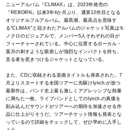
ニューアルバム『CLIMAX』は、2023年発売の
『REBORN』以来3年4か月ぶり、通算12作目となる
オリジナルフルアルバム。最高潮、最高点を意味す
る“CLIMAX”と冠されたアルバムのジャケット写真はモ
ノクロのビジュアルで、メンバー5人それぞれの目が
フィーチャーされている。中心に位置するボーカル・
葉月の刺すような眼差しが強烈なインパクトを持ち、
見る者を惹きつけるジャケットとなっている。
また、CDに収録される楽曲タイトルも発表された。7
月よりスタートする全国ツアーに先駆けlynch.が放つ
最新作は、バンド史上最も激しくアグレッシブな熱量
に満ちた一枚。ライブバンドとしてのlynch.の真価を
刻み込んだサウンドがツアーへの期待を加速させる作
品に仕上がりそうだ。ツアーチケット情報も発表とな
っているので詳細をチェックして、ぜひ早めに入手し
よう。