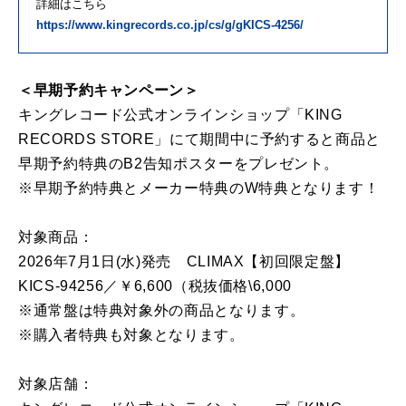
詳細はこちら
https://www.kingrecords.co.jp/cs/g/gKICS-4256/
＜早期予約キャンペーン＞
キングレコード公式オンラインショップ「KING
RECORDS STORE」にて期間中に予約すると商品と
早期予約特典のB2告知ポスターをプレゼント。
※早期予約特典とメーカー特典のW特典となります！
対象商品：
2026年7月1日(水)発売 CLIMAX【初回限定盤】
KICS-94256／￥6,600（税抜価格\6,000
※通常盤は特典対象外の商品となります。
※購入者特典も対象となります。
対象店舗：