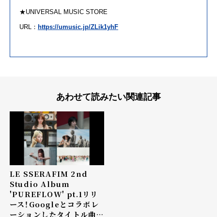
★UNIVERSAL MUSIC STORE
URL：
https://umusic.jp/ZLik1yhF
あわせて読みたい関連記事
LE SSERAFIM 2nd
Studio Album
'PUREFLOW' pt.1リリ
ース！Googleとコラボレ
ーションしたタイトル曲