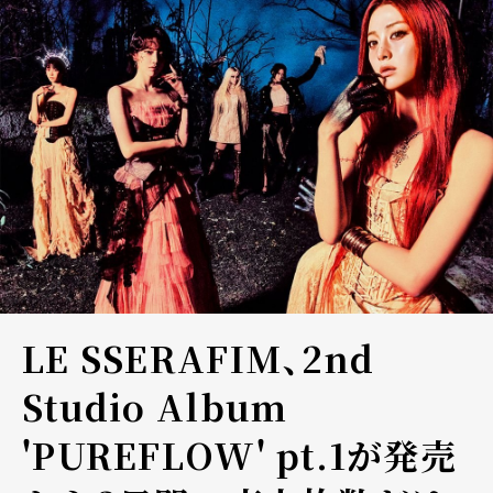
LE SSERAFIM、2nd
Studio Album
'PUREFLOW' pt.1が発売