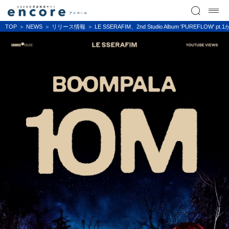
TOP
NEWS
リリース情報
LE SSERAFIM、2nd Studio Album 'PUR