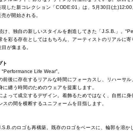
した新コレクション「CODE:01」は、5月30日(土)12:00より
先行販売が開始される。
自の新しいスタイルを創造してきた「J.S.B.」。“Performa
常を彩る存在としてはもちろん、アーティストのリアルに寄
に注目が集まる。
プト
rformance Life Wear”。
の前後に存在するリアルな時間にフォーカスし、リハーサル
身に纏う時間のためのウェアを提案します。
によって成立するデザイン。着飾るためではなく、自然に身
ンスの間を横断するユニフォームを目指します。
.S.B.のロゴも再構築。既存のロゴをベースに、輪郭を溶