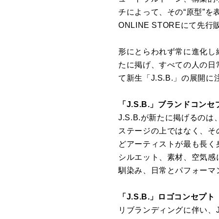
チによって、その“原型”を表現
ONLINE STOREにて
形にとらわれず常に進化し続け、独
たに掲げ、すべての人の日
て新生「J.S.B.」の展開
「J.S.B.」ブランドコンセ
J.S.B.が新たに掲げるのは、“Pe
ステージの上ではなく、そ
どアーティストが最も長く
シルエット、素材、空気感
馴染み、日常とパフォーマ
「J.S.B.」ロゴコンセプト
リブランディングに伴い、J