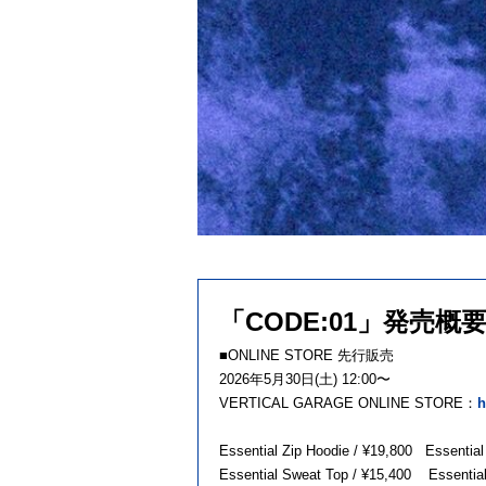
「CODE:01」発売概
■ONLINE STORE 先行販売
2026年5月30日(土) 12:00〜
VERTICAL GARAGE ONLINE STORE：
h
Essential Zip Hoodie / ¥19,800 Essentia
Essential Sweat Top / ¥15,400 Essenti