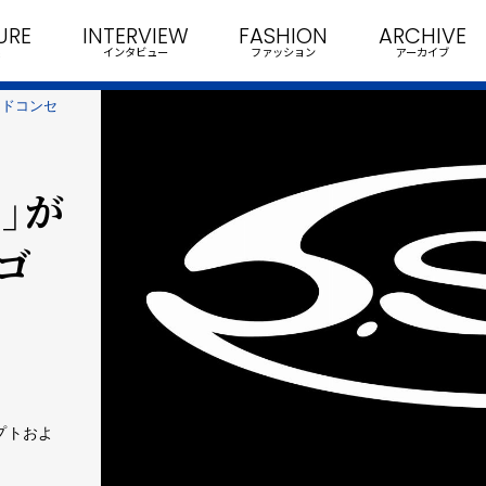
URE
INTERVIEW
FASHION
ARCHIVE
インタビュー
ファッション
アーカイブ
ンドコンセ
.」が
ゴ
プトおよ