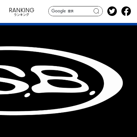
RANKING
ランキング
search