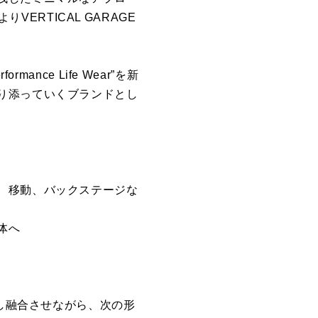
VERTICAL GARAGE
nce Life Wear”を新
り添っていくブランドとし
、移動、バックステージな
体へ
かし融合させながら、次の形