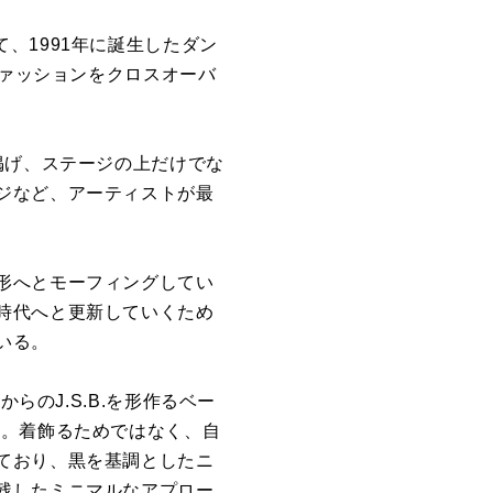
して、1991年に誕生したダン
音楽とファッションをクロスオーバ
プトを掲げ、ステージの上だけでな
ジなど、アーティストが最
形へとモーフィングしてい
時代へと更新していくため
いる。
らのJ.S.B.を形作るベー
た。着飾るためではなく、自
ており、黒を基調としたニ
残したミニマルなアプロー