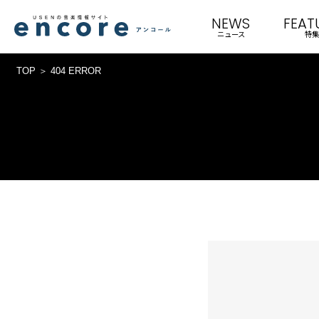
NEWS
FEAT
ニュース
特集
TOP
404 ERROR