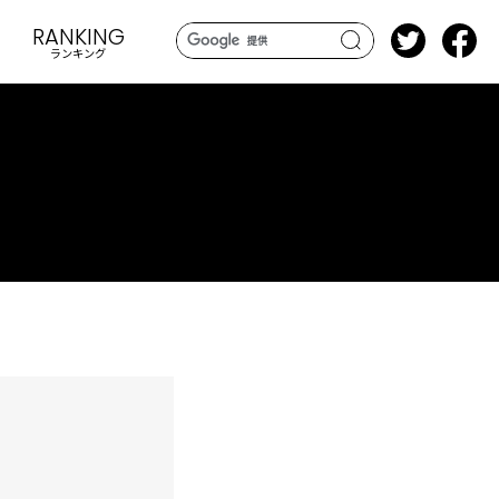
RANKING
ランキング
search