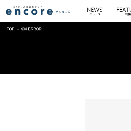
NEWS
FEAT
ニュース
特集
TOP
404 ERROR