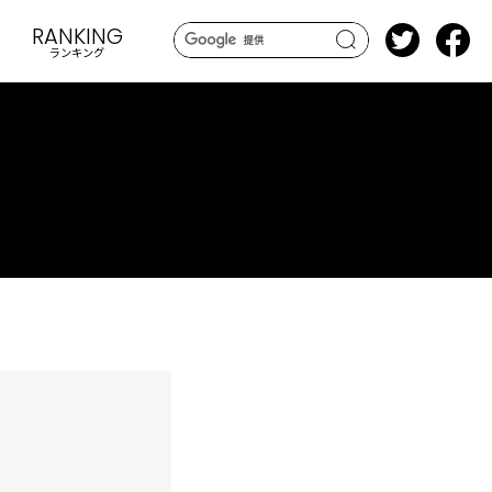
RANKING
ランキング
search