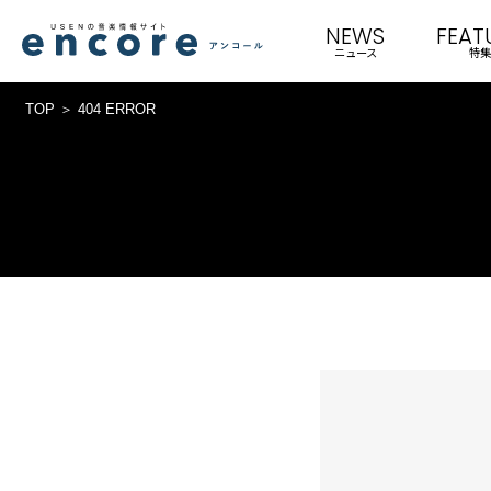
NEWS
FEAT
ニュース
特集
TOP
404 ERROR