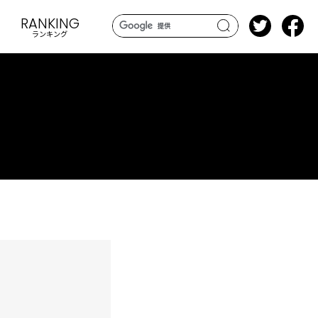
RANKING
ランキング
search