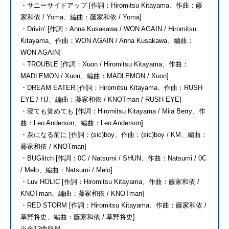
・サニーサイドアップ [作詞：Hiromitsu Kitayama、作曲：藤
家和依 / Yoma、編曲：藤家和依 / Yoma]
・Drivin’ [作詞：Anna Kusakawa / WON AGAIN / Hiromitsu
Kitayama、作曲：WON AGAIN / Anna Kusakawa、編曲：
WON AGAIN]
・TROUBLE [作詞：Xuon / Hiromitsu Kitayama、作曲：
MADLEMON / Xuon、編曲：MADLEMON / Xuon]
・DREAM EATER [作詞：Hiromitsu Kitayama、作曲：RUSH
EYE / HJ、編曲：藤家和依 / KNOTman / RUSH EYE]
・寝ても覚めても [作詞：Hiromitsu Kitayama / Mila Berry、作
曲：Leo Anderson、編曲：Leo Anderson]
・灰になる前に [作詞：(sic)boy、作曲：(sic)boy / KM、編曲：
藤家和依 / KNOTman]
・BUGlitch [作詞：0C / Natsumi / SHUN、作曲：Natsumi / 0C
/ Melo、編曲：Natsumi / Melo]
・Luv HOLIC [作詞：Hiromitsu Kitayama、作曲：藤家和依 /
KNOTman、編曲：藤家和依 / KNOTman]
・RED STORM [作詞：Hiromitsu Kitayama、作曲：藤家和依 /
草野将史、編曲：藤家和依 / 草野将史]
※全12曲収録。