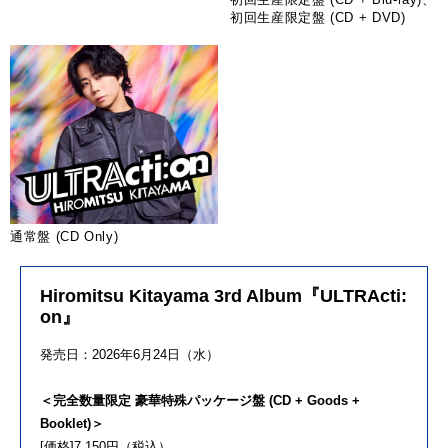
初回生産限定盤 (CD + DVD)
通常盤 (CD Only)
Hiromitsu Kitayama 3rd Album『ULTRActi:
on』
発売日：2026年6月24日（水）
＜完全数量限定 豪華特殊パッケージ盤 (CD + Goods +
Booklet)＞
[価格]7,150円（税込）