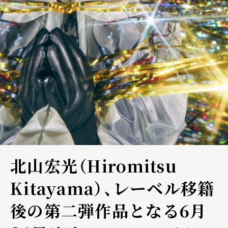
北山宏光（Hiromitsu
Kitayama）、レーベル移籍
後の第二弾作品となる6月