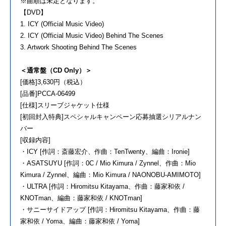
※曲順は未定となります。
【DVD】
1. ICY (Official Music Video)
2. ICY (Official Music Video) Behind The Scenes
3. Artwork Shooting Behind The Scenes
＜通常盤（CD Only）＞
[価格]3,630円（税込）
[品番]PCCA-06499
[仕様]スリーブジャケット仕様
[初回封入特典]スペシャルキャンペーン応募抽選シリアルナン
バー
[収録内容]
・ICY [作詞：斎藤宏介、作曲：TenTwenty、編曲：Ironie]
・ASATSUYU [作詞：0C / Mio Kimura / Zynnel、作曲：Mio
Kimura / Zynnel、編曲：Mio Kimura / NAONOBU-AMIMOTO]
・ULTRA [作詞：Hiromitsu Kitayama、作曲：藤家和依 /
KNOTman、編曲：藤家和依 / KNOTman]
・サニーサイドアップ [作詞：Hiromitsu Kitayama、作曲：藤
家和依 / Yoma、編曲：藤家和依 / Yoma]