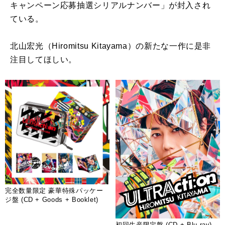
キャンペーン応募抽選シリアルナンバー」が封入され
ている。
北山宏光（Hiromitsu Kitayama）の新たな一作に是非
注目してほしい。
完全数量限定 豪華特殊パッケー
ジ盤 (CD + Goods + Booklet)
初回生産限定盤 (CD + Blu-ray)、