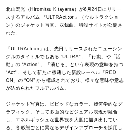
北山宏光（Hiromitsu Kitayama）が6月24日にリリー
スするアルバム 『ULTRActi:on』（ウルトラクショ
ン）のジャケット写真、収録曲、特設サイトが公開さ
れた。
『ULTRActi:on』は、先日リリースされたニューシン
グルのタイトルでもある “ULTRA” 、「行動」や「活
動」の “Action” 、「演じる」という表現の意味を持つ
“Act” 、そして新たに移籍した新設レーベル「RED
ON」の “ON” から構成されており、様々な意味や意志
が込められたフルアルバム。
ジャケット写真は、ビビッドなカラー、幾何学的なグ
ラフィック、そして多面的なビジュアル表現が融合
し、エネルギッシュな世界観を大胆に描き出してい
る。各形態ごとに異なるデザインアプローチを採用し