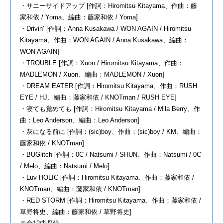
・サニーサイドアップ [作詞：Hiromitsu Kitayama、作曲：藤
家和依 / Yoma、編曲：藤家和依 / Yoma]
・Drivin’ [作詞：Anna Kusakawa / WON AGAIN / Hiromitsu
Kitayama、作曲：WON AGAIN / Anna Kusakawa、編曲：
WON AGAIN]
・TROUBLE [作詞：Xuon / Hiromitsu Kitayama、作曲：
MADLEMON / Xuon、編曲：MADLEMON / Xuon]
・DREAM EATER [作詞：Hiromitsu Kitayama、作曲：RUSH
EYE / HJ、編曲：藤家和依 / KNOTman / RUSH EYE]
・寝ても覚めても [作詞：Hiromitsu Kitayama / Mila Berry、作
曲：Leo Anderson、編曲：Leo Anderson]
・灰になる前に [作詞：(sic)boy、作曲：(sic)boy / KM、編曲：
藤家和依 / KNOTman]
・BUGlitch [作詞：0C / Natsumi / SHUN、作曲：Natsumi / 0C
/ Melo、編曲：Natsumi / Melo]
・Luv HOLIC [作詞：Hiromitsu Kitayama、作曲：藤家和依 /
KNOTman、編曲：藤家和依 / KNOTman]
・RED STORM [作詞：Hiromitsu Kitayama、作曲：藤家和依 /
草野将史、編曲：藤家和依 / 草野将史]