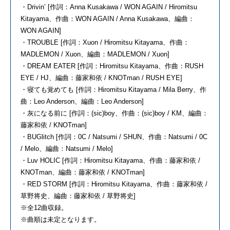
・Drivin’ [作詞：Anna Kusakawa / WON AGAIN / Hiromitsu
Kitayama、作曲：WON AGAIN / Anna Kusakawa、編曲：
WON AGAIN]
・TROUBLE [作詞：Xuon / Hiromitsu Kitayama、作曲：
MADLEMON / Xuon、編曲：MADLEMON / Xuon]
・DREAM EATER [作詞：Hiromitsu Kitayama、作曲：RUSH
EYE / HJ、編曲：藤家和依 / KNOTman / RUSH EYE]
・寝ても覚めても [作詞：Hiromitsu Kitayama / Mila Berry、作
曲：Leo Anderson、編曲：Leo Anderson]
・灰になる前に [作詞：(sic)boy、作曲：(sic)boy / KM、編曲：
藤家和依 / KNOTman]
・BUGlitch [作詞：0C / Natsumi / SHUN、作曲：Natsumi / 0C
/ Melo、編曲：Natsumi / Melo]
・Luv HOLIC [作詞：Hiromitsu Kitayama、作曲：藤家和依 /
KNOTman、編曲：藤家和依 / KNOTman]
・RED STORM [作詞：Hiromitsu Kitayama、作曲：藤家和依 /
草野将史、編曲：藤家和依 / 草野将史]
※全12曲収録。
※曲順は未定となります。