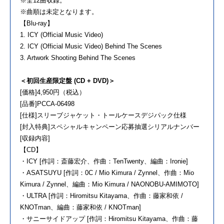
※全12曲収録。
※曲順は未定となります。
【Blu-ray】
1. ICY (Official Music Video)
2. ICY (Official Music Video) Behind The Scenes
3. Artwork Shooting Behind The Scenes
＜初回生産限定盤 (CD + DVD)＞
[価格]4,950円（税込）
[品番]PCCA-06498
[仕様]スリーブジャケット・トールケースデジパック仕様
[封入特典]スペシャルキャンペーン応募抽選シリアルナンバー
[収録内容]
【CD】
・ICY [作詞：斎藤宏介、作曲：TenTwenty、編曲：Ironie]
・ASATSUYU [作詞：0C / Mio Kimura / Zynnel、作曲：Mio
Kimura / Zynnel、編曲：Mio Kimura / NAONOBU-AMIMOTO]
・ULTRA [作詞：Hiromitsu Kitayama、作曲：藤家和依 /
KNOTman、編曲：藤家和依 / KNOTman]
・サニーサイドアップ [作詞：Hiromitsu Kitayama、作曲：藤