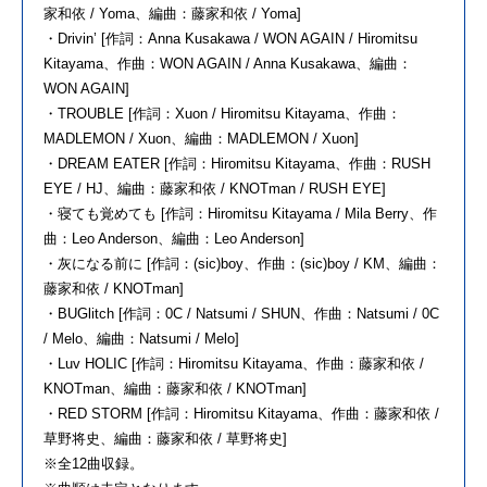
家和依 / Yoma、編曲：藤家和依 / Yoma]
・Drivin’ [作詞：Anna Kusakawa / WON AGAIN / Hiromitsu
Kitayama、作曲：WON AGAIN / Anna Kusakawa、編曲：
WON AGAIN]
・TROUBLE [作詞：Xuon / Hiromitsu Kitayama、作曲：
MADLEMON / Xuon、編曲：MADLEMON / Xuon]
・DREAM EATER [作詞：Hiromitsu Kitayama、作曲：RUSH
EYE / HJ、編曲：藤家和依 / KNOTman / RUSH EYE]
・寝ても覚めても [作詞：Hiromitsu Kitayama / Mila Berry、作
曲：Leo Anderson、編曲：Leo Anderson]
・灰になる前に [作詞：(sic)boy、作曲：(sic)boy / KM、編曲：
藤家和依 / KNOTman]
・BUGlitch [作詞：0C / Natsumi / SHUN、作曲：Natsumi / 0C
/ Melo、編曲：Natsumi / Melo]
・Luv HOLIC [作詞：Hiromitsu Kitayama、作曲：藤家和依 /
KNOTman、編曲：藤家和依 / KNOTman]
・RED STORM [作詞：Hiromitsu Kitayama、作曲：藤家和依 /
草野将史、編曲：藤家和依 / 草野将史]
※全12曲収録。