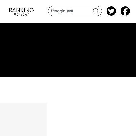
RANKING
ランキング
search