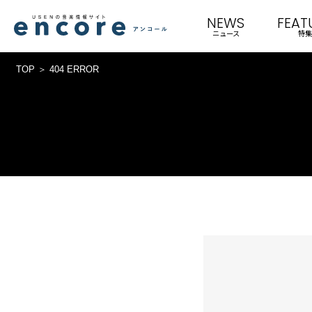
NEWS
FEAT
ニュース
特集
TOP
404 ERROR