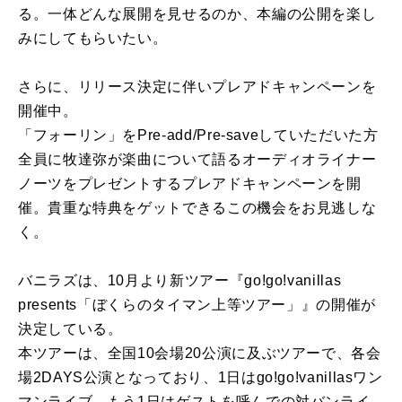
る。一体どんな展開を見せるのか、本編の公開を楽し
みにしてもらいたい。
さらに、リリース決定に伴いプレアドキャンペーンを
開催中。
「フォーリン」をPre-add/Pre-saveしていただいた方
全員に牧達弥が楽曲について語るオーディオライナー
ノーツをプレゼントするプレアドキャンペーンを開
催。貴重な特典をゲットできるこの機会をお見逃しな
く。
バニラズは、10月より新ツアー『go!go!vanillas
presents「ぼくらのタイマン上等ツアー」』の開催が
決定している。
本ツアーは、全国10会場20公演に及ぶツアーで、各会
場2DAYS公演となっており、1日はgo!go!vanillasワン
マンライブ、もう1日はゲストを呼んでの対バンライ