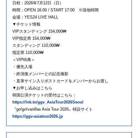
日程：2026年7月12日（日）
時間：OPEN 16:00 / START 17:00 ※現地時間
会場：YES24 LIVE HALL
▼チケット情報
VIPスタンディング 154,000₩
VIP指定席 154,000₩
スタンディング 110,000₩
指定席 110,000₩
＜VIP特典＞
・優先入場
・終演後メンバーとの記念撮影
・直筆サイン入りポストカードをメンバーからお渡し
▼お申し込みはこちら
韓国公演チケットの受付はこちら：
https://lnk.to/ggv_AsiaTour2026Seoul
『go!go!vanillas Asia Tour 2026』特設サイト
https://ggv-asiatour2026.jp