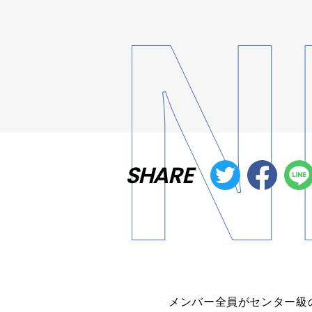
SHARE
メンバー全員がセンター級の美