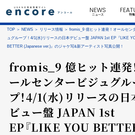
NEWS
FEAT
ニュース
特集
TOP
NEWS
リリース情報
fromis_9 億ヒット連発！オールセ
ュグループ！4/1(水)リリースの日本デビュー盤 JAPAN 1st EP『LIKE Y
BETTER (Japanese ver.)』のジャケ写&新アーティスト写真公開！
fromis_9 億ヒット連発
ールセンタービジュグル
プ！4/1(水)リリースの
ビュー盤 JAPAN 1st
EP『LIKE YOU BETTE