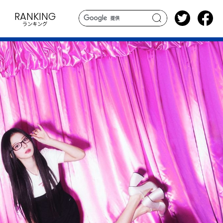
RANKING
ランキング
search