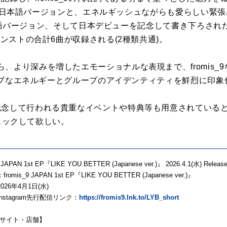
ER」の日本語バージョンと、エネルギッシュながらも愛らしい緊
」の日本語バージョン、そして日本デビューを記念して書き下ろされ
インストの合計6曲が収録される(2種類共通)。
、より深みを増したエモーショナルな表現まで、fromis_
ジティブなエネルギーとグループのアイデンティティを鮮烈に印
記念して行われる貴重なイベントや特典等も用意されている
をチェックして欲しい。
 JAPAN 1st EP『LIKE YOU BETTER (Japanese ver.)』 2026.4.1(水) Releas
omis_9 JAPAN 1st EP『LIKE YOU BETTER (Japanese ver.)』
026年4月1日(水)
・Instagram先行配信リンク：
https://fromis9.lnk.to/LYB_short
サイト・店舗】