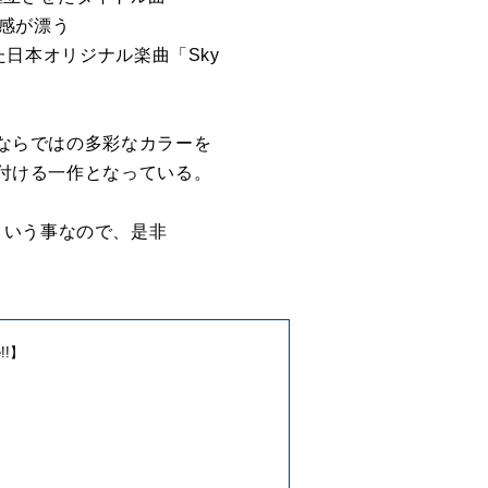
張感が漂う
た日本オリジナル楽曲「Sky
9ならではの多彩なカラーを
象付ける一作となっている。
という事なので、是非
e!!】