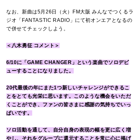
なお、新曲は
5
月
26
日（火）
FM
大阪 みんなでつくるラ
ジオ「
FANTASTIC RADIO
」にて初オンエアとなるの
で併せてチェックしよう。
＜八木勇征 コメント＞
6/10に「GAME CHANGER」という楽曲でソロデビ
ューすることになりました。
20代最後の年にまた1つ新しいチャレンジができるこ
とをとても光栄に思います。このような機会をいただ
くことができ、ファンの皆さまに感謝の気持ちでいっ
ぱいです。
ソロ活動を通して、自分自身の表現の幅を更に広く増
やし、それをグループに還元することを常に心に掲げ