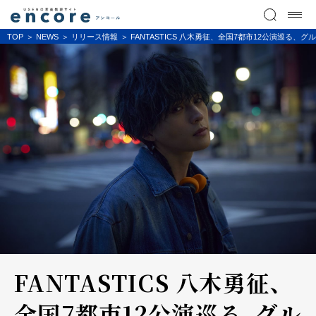
TOP
NEWS
リリース情報
FANTASTICS 八木勇征、全国7都市12公演巡る
FANTASTICS 八木勇征、
全国7都市12公演巡る、グル