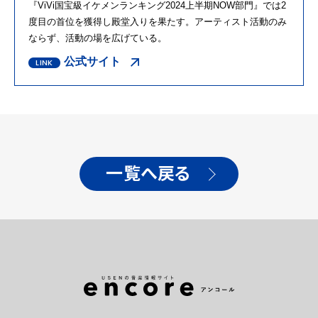
『
ViVi
国宝級イケメンランキング
2024
上半期
NOW
部門』では
2
度目の首位を獲得し殿堂入りを果たす。アーティスト活動のみ
ならず、活動の場を広げている。
公式サイト
一覧へ戻る