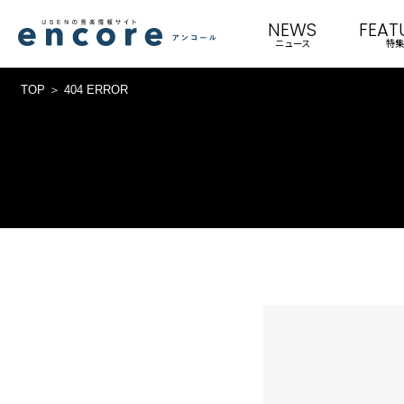
NEWS
FEAT
ニュース
特集
TOP
404 ERROR