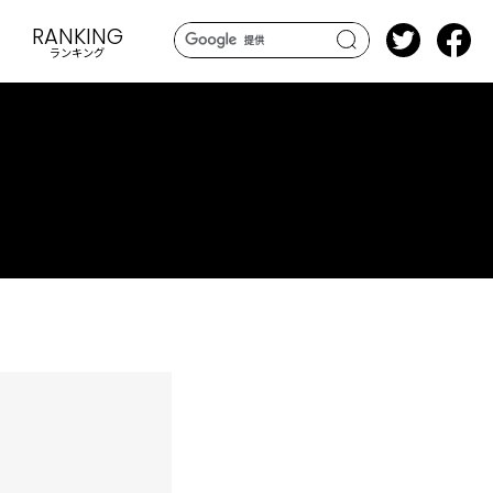
RANKING
ランキング
search