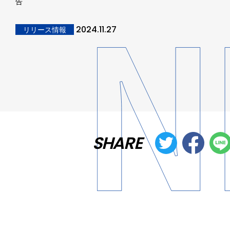
告
2024.11.27
リリース情報
SHARE