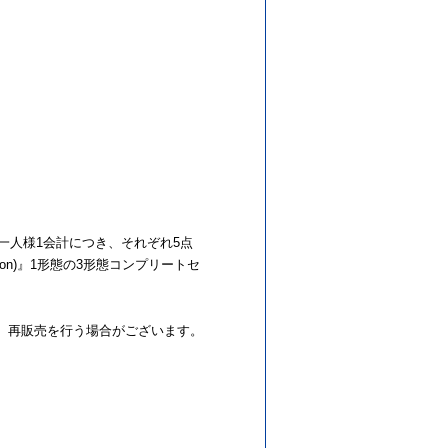
も、単品をお一人様1会計につき、それぞれ5点
Edition)』1形態の3形態コンプリートセ
、再販売を行う場合がございます。