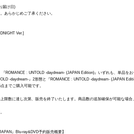
本お届け日)
す。あらかじめご了承ください。
NIGHT Ver.]
-』、『ROMANCE : UNTOLD -daydream- (JAPAN Edition)』いずれ
-daydream-』2形態と『ROMANCE : UNTOLD -daydream- (JAPAN 
5点までご購入可能です。
の上限数に達し次第、販売を終了いたします。商品数の追加確保が可能な場合
す。
N JAPAN』Blu-ray&DVD予約販売概要】