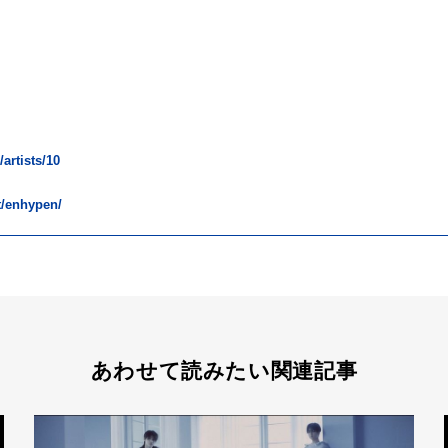
artists/10
st/enhypen/
あわせて読みたい関連記事