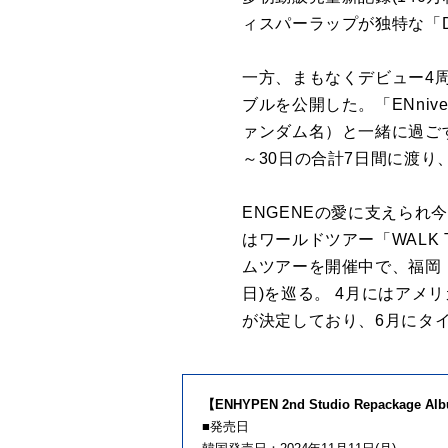
ィスパーラップが独特な「D
一方、まもなくデビュー4周年を
ブルを公開した。「ENniv
ァンダム名）と一緒に過ごす
～30日の合計7日間に渡
ENGENEの愛に支えられ
はワールドツアー「WALK 
ムツアーを開催中で、福岡・み
日)を巡る。 4月にはアメリカ最大
が決定しており、6月にタ
【ENHYPEN 2nd Studio Repackage 
■発売日