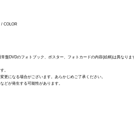
/ COLOR
D、通常盤DVDのフォトブック、ポスター、フォトカードの内容(絵柄)は異なりま
ます。
り変更になる場合がございます。あらかじめご了承ください。
りなどが発生する可能性があります。