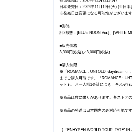
韓国発売日：2024年11月11日(月)
日本発売日：2024年11月19日(火) (※日
※発売日は変更になる可能性がございま
■形態
計2形態：[BLUE NOON Ver.]、[WHITE MID
■販売価格
3,300円(税込)／3,000円(税抜)
■購入制限
※『ROMANCE : UNTOLD -daydream
までご購入可能です。『ROMANCE : UNTOLD 
ットも、お一人様1会計につき、それぞれ
※商品は数に限りがあります。各ストア
※商品の発送は日本国内のみ対応可能で
【『ENHYPEN WORLD TOUR ‘FATE’ I