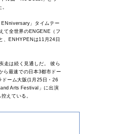
た。
niversary」タイムテー
控えて全世界のENGENE（フ
NHYPENは11月24日
い疾走は続く見通しだ。 彼ら
ューから最速での日本3都市ドー
ドーム大阪(1月25日・26
 Arts Festival」に出演
も控えている。