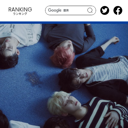
RANKING
ランキング
search