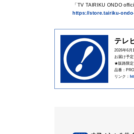
「TV TAIRIKU ONDO offici
https://store.tairiku-ondo
テレビ
2026年6月
お届け予定日
★販路限定で予
品番：PROV
リンク：
ht