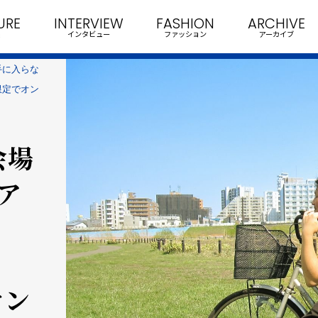
URE
INTERVIEW
FASHION
ARCHIVE
インタビュー
ファッション
アーカイブ
手に入らな
e」限定でオン
会場
ア
オン