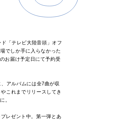
ンド「テレビ大陸音頭」オフ
ライブ会場でしか手に入らなかった
22日のお届け予定日にて予約受
真に、アルバムには全7曲が収
!」やこれまでリリースしてき
容に。
をプレゼント中。第一弾とあ