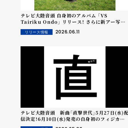
テレビ大陸音頭 自身初のアルバム 「VS
Tairiku Ondo」 リリース！ さらに新アー写公
開！ ＊本人コメントあり＊
2026.06.11
リリース情報
テレビ大陸音頭 新曲「直撃世代」5月27日(水)
信決定！6月10日(水)発売の自身初のフィジカル
アルバム「VS Tairiku Ondo」にも収録！