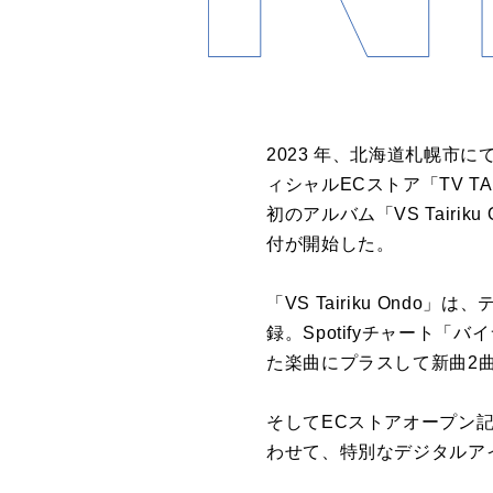
2023 年、北海道札幌
ィシャルECストア「TV TAI
初のアルバム「VS Tair
付が開始した。
「VS Tairiku On
録。Spotifyチャート
た楽曲にプラスして新曲2
そしてECストアオープン
わせて、特別なデジタルア