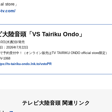
al store」
-tv.com/
大陸音頭「VS Tairiku Ondo」
10日(水)配信/発売
：2026年7月22日
約受付中！（オンライン販売はTV TAIRIKU ONDO official store限定）
-1068
tps://tv-tairiku-ondo.lnk.to/vstoPR
テレビ大陸音頭 関連リンク