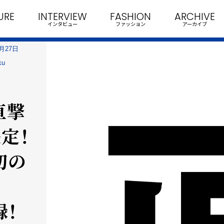
URE
INTERVIEW
FASHION
ARCHIVE
インタビュー
ファッション
アーカイブ
月27日
u
直撃
定！
初の
録！