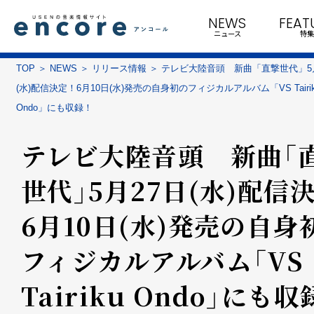
NEWS
FEAT
ニュース
特集
TOP
NEWS
リリース情報
テレビ大陸音頭 新曲「直撃世代」5
(水)配信決定！6月10日(水)発売の自身初のフィジカルアルバム「VS Tairik
Ondo」にも収録！
テレビ大陸音頭 新曲「
世代」5月27日(水)配信決
6月10日(水)発売の自身
フィジカルアルバム「VS
Tairiku Ondo」にも収