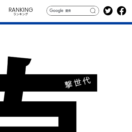
RANKING
ランキング
search