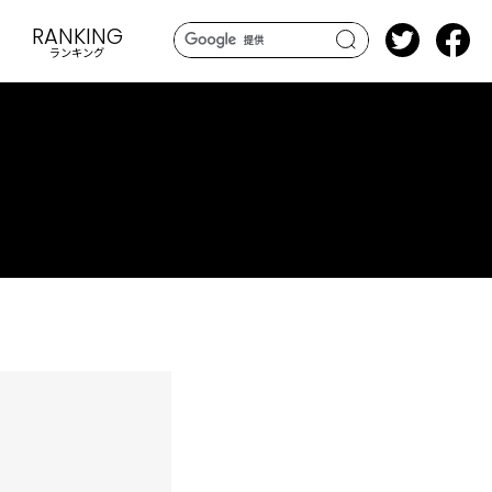
RANKING
ランキング
search