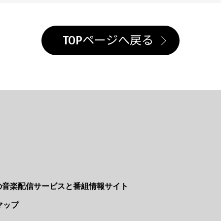
TOPページへ戻る
Nの音楽配信サービスと番組情報サイト
マップ