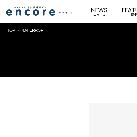
NEWS
FEAT
ニュース
特集
TOP
404 ERROR