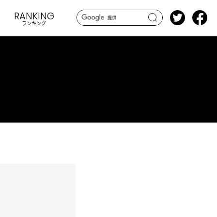
RANKING
ランキング
search