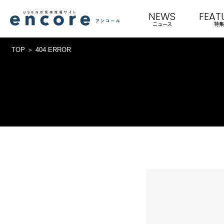
NEWS
FEAT
ニュース
特集
TOP
404 ERROR