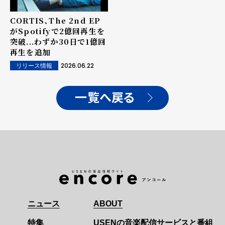
CORTIS、The 2nd EP
がSpotifyで2億回再生を
突破...わずか30日で1億回
再生を追加
2026.06.22
リリース情報
一覧へ戻る
ニュース
ABOUT
特集
USENの音楽配信サービスと番組