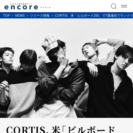
TOP
NEWS
リリース情報
CORTIS、米「ビルボード200」で7週連続でランク
CORTIS、米「ビルボード