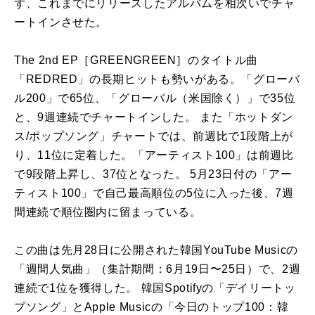
ず、これまでにリリースしたアルバムを相次いでチャ
ートインさせた。
The 2nd EP［GREENGREEN］のタイトル曲
「REDRED」の長期ヒットも勢いがある。「グローバ
ル200」で65位、「グローバル（米国除く）」で35位
と、9週連続でチャートインした。 また「ホットダン
ス/ポップソング」チャートでは、前週比で1段階上が
り、11位に定着した。「アーティスト100」は前週比
で9段階上昇し、37位となった。 5月23日付の「アー
ティスト100」で自己最高順位の5位に入った後、7週
間連続で順位圏内に留まっている。
この曲は先月28日に公開された韓国YouTube Musicの
「週間人気曲」（集計期間：6月19日〜25日）で、2週
連続で1位を獲得した。 韓国Spotifyの「デイリートッ
プソング」とApple Musicの「今日のトップ100：韓