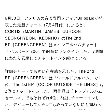
6月30日、アメリカの音楽専門メディアBillboardが発
表した最新チャート（7月4日付）によると、
CORTIS（MARTIN、JAMES、JUHOON、
SEONGHYEON、KEONHO）のThe 2nd
EP［GREENGREEN］はメインアルバムチャート
「ビルボード 200」で94位にランクインした。 7週間
にわたり安定してチャートインを続けている。
詳細チャートでも強い存在感を示した。The 2nd
EP［GREENGREEN］は「ワールドアルバム」で1
位、The 1st EP［COLOR OUTSIDE THE LINES］は
2位にチャートインした。 両作品は「トップアルバム
セールス」でもそれぞれ4位、8位にチャートインし
た。デビューしてから1年も経っていないにも関わら