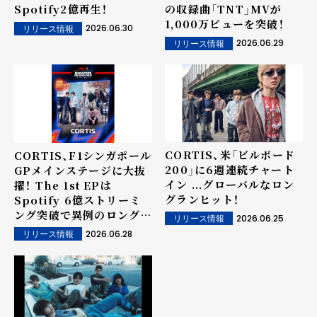
Spotify2億再生！
の収録曲「TNT」MVが
1,000万ビューを突破！
2026.06.30
リリース情報
2026.06.29
リリース情報
CORTIS、米「ビルボード
CORTIS、F1シンガポール
200」に6週連続チャート
GPメインステージに大抜
イン ...グローバルなロン
擢！ The 1st EPは
グランヒット！
Spotify 6億ストリーミ
ング突破で異例のロングラ
2026.06.25
リリース情報
ンヒット
2026.06.28
リリース情報