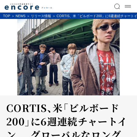
TOP
NEWS
リリース情報
CORTIS、米「ビルボード200」に6週連続チャート
CORTIS、米「ビルボード
200」に6週連続チャートイ
ン ...グローバルなロング