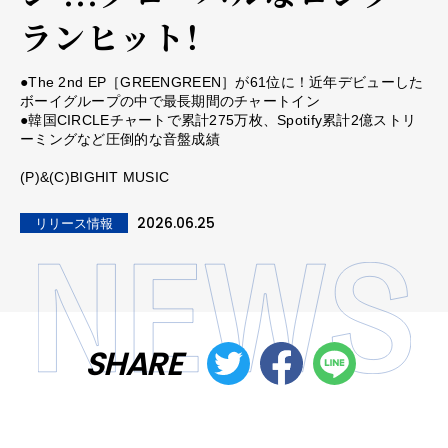
ランヒット！
●The 2nd EP［GREENGREEN］が61位に！近年デビューした
ボーイグループの中で最長期間のチャートイン
●韓国CIRCLEチャートで累計275万枚、Spotify累計2億ストリ
ーミングなど圧倒的な音盤成績
(P)&(C)BIGHIT MUSIC
2026.06.25
リリース情報
SHARE