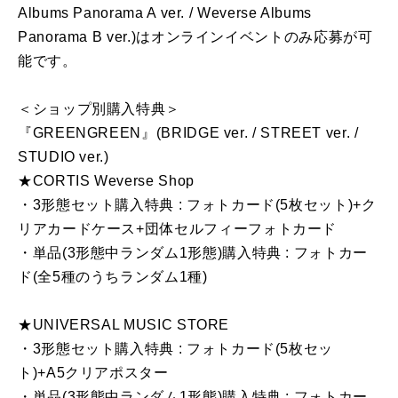
Albums Panorama A ver. / Weverse Albums
Panorama B ver.)はオンラインイベントのみ応募が可
能です。
＜ショップ別購入特典＞
『GREENGREEN』(BRIDGE ver. / STREET ver. /
STUDIO ver.)
★CORTIS Weverse Shop
・3形態セット購入特典 : フォトカード(5枚セット)+ク
リアカードケース+団体セルフィーフォトカード
・単品(3形態中ランダム1形態)購入特典 : フォトカー
ド(全5種のうちランダム1種)
★UNIVERSAL MUSIC STORE
・3形態セット購入特典 : フォトカード(5枚セッ
ト)+A5クリアポスター
・単品(3形態中ランダム1形態)購入特典 : フォトカー