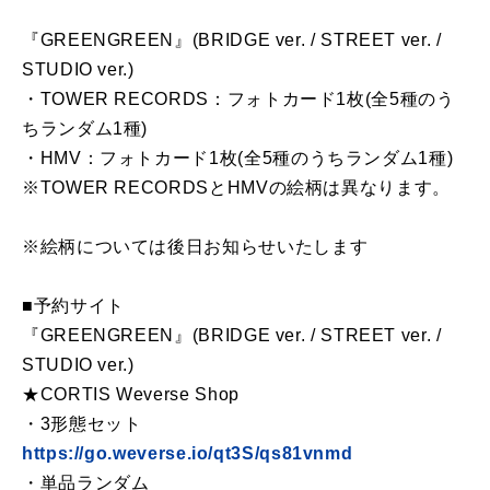
『GREENGREEN』(BRIDGE ver. / STREET ver. /
STUDIO ver.)
・TOWER RECORDS：フォトカード1枚(全5種のう
ちランダム1種)
・HMV：フォトカード1枚(全5種のうちランダム1種)
※TOWER RECORDSとHMVの絵柄は異なります。
※絵柄については後日お知らせいたします
■予約サイト
『GREENGREEN』(BRIDGE ver. / STREET ver. /
STUDIO ver.)
★CORTIS Weverse Shop
・3形態セット
https://go.weverse.io/qt3S/qs81vnmd
・単品ランダム