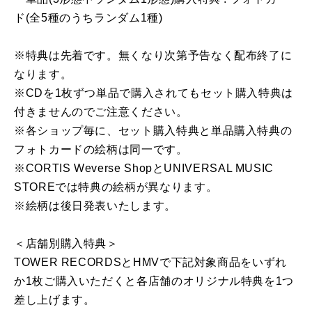
ド(全5種のうちランダム1種)
※特典は先着です。無くなり次第予告なく配布終了に
なります。
※CDを1枚ずつ単品で購入されてもセット購入特典は
付きませんのでご注意ください。
※各ショップ毎に、セット購入特典と単品購入特典の
フォトカードの絵柄は同一です。
※CORTIS Weverse ShopとUNIVERSAL MUSIC
STOREでは特典の絵柄が異なります。
※絵柄は後日発表いたします。
＜店舗別購入特典＞
TOWER RECORDSとHMVで下記対象商品をいずれ
か1枚ご購入いただくと各店舗のオリジナル特典を1つ
差し上げます。