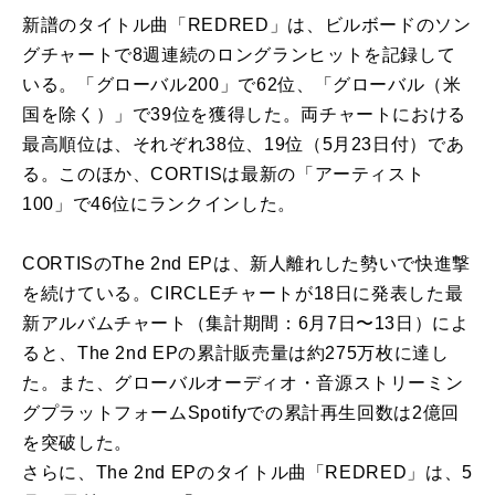
新譜のタイトル曲「REDRED」は、ビルボードのソン
グチャートで8週連続のロングランヒットを記録して
いる。「グローバル200」で62位、「グローバル（米
国を除く）」で39位を獲得した。両チャートにおける
最高順位は、それぞれ38位、19位（5月23日付）であ
る。このほか、CORTISは最新の「アーティスト
100」で46位にランクインした。
CORTISのThe 2nd EPは、新人離れした勢いで快進撃
を続けている。CIRCLEチャートが18日に発表した最
新アルバムチャート（集計期間：6月7日〜13日）によ
ると、The 2nd EPの累計販売量は約275万枚に達し
た。また、グローバルオーディオ・音源ストリーミン
グプラットフォームSpotifyでの累計再生回数は2億回
を突破した。
さらに、The 2nd EPのタイトル曲「REDRED」は、5