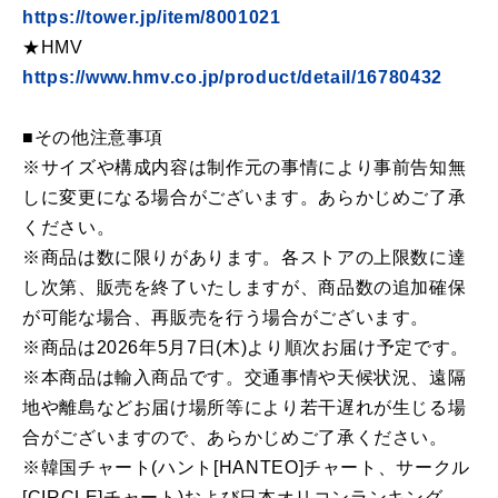
https://tower.jp/item/8001021
★HMV
https://www.hmv.co.jp/product/detail/16780432
■その他注意事項
※サイズや構成内容は制作元の事情により事前告知無
しに変更になる場合がございます。あらかじめご了承
ください。
※商品は数に限りがあります。各ストアの上限数に達
し次第、販売を終了いたしますが、商品数の追加確保
が可能な場合、再販売を行う場合がございます。
※商品は2026年5月7日(木)より順次お届け予定です。
※本商品は輸入商品です。交通事情や天候状況、遠隔
地や離島などお届け場所等により若干遅れが生じる場
合がございますので、あらかじめご了承ください。
※韓国チャート(ハント[HANTEO]チャート、サークル
[CIRCLE]チャート)および日本オリコンランキング、