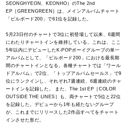
SEONGHYEON、KEONHO）のThe 2nd
EP［GREENGREEN］は、メインアルバムチャート
「ビルボード200」で61位を記録した。
5月23日付のチャートで3位に初登場して以来、6週間
にわたりチャートインを維持している。これは、ここ
5年以内にデビューしたK-POPボーイグループの単一
アルバムとして、「ビルボード200」における最長期
間のチャートインとなる。各種チャートでは「ワール
ドアルバム」で2位、「トップアルバムセールス」で9
位にランクインし、それぞれ7週連続、6週連続のチャ
ートインを記録した。 また、The 1st EP［COLOR
OUTSIDE THE LINES］も、両チャートで5位と22位
を記録した。デビューから1年も経たないグループ
が、これまでにリリースした2作品すべてをチャート
インさせた形だ。