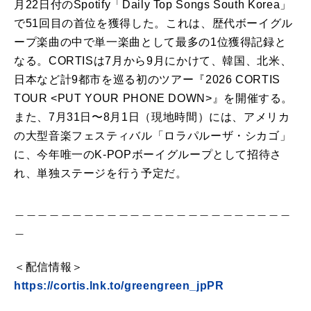
月22日付のSpotify「Daily Top Songs South Korea」
で51回目の首位を獲得した。これは、歴代ボーイグル
ープ楽曲の中で単一楽曲として最多の1位獲得記録と
なる。CORTISは7月から9月にかけて、韓国、北米、
日本など計9都市を巡る初のツアー『2026 CORTIS
TOUR <PUT YOUR PHONE DOWN>』を開催する。
また、7月31日〜8月1日（現地時間）には、アメリカ
の大型音楽フェスティバル「ロラパルーザ・シカゴ」
に、今年唯一のK-POPボーイグループとして招待さ
れ、単独ステージを行う予定だ。
＿＿＿＿＿＿＿＿＿＿＿＿＿＿＿＿＿＿＿＿＿＿＿＿
＿
＜配信情報＞
https://cortis.lnk.to/greengreen_jpPR