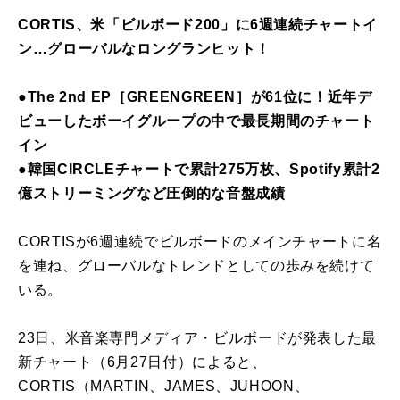
CORTIS、米「ビルボード200」に6週連続チャートイ
ン…グローバルなロングランヒット！
●The 2nd EP［GREENGREEN］が61位に！近年デ
ビューしたボーイグループの中で最長期間のチャート
イン
●韓国CIRCLEチャートで累計275万枚、Spotify累計2
億ストリーミングなど圧倒的な音盤成績
CORTISが6週連続でビルボードのメインチャートに名
を連ね、グローバルなトレンドとしての歩みを続けて
いる。
23日、米音楽専門メディア・ビルボードが発表した最
新チャート（6月27日付）によると、
CORTIS（MARTIN、JAMES、JUHOON、