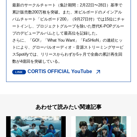
最新のサークルチャート（集計期間：2月22日〜28日）基準で
累計販売数200万枚を突破。また、米ビルボードのメインアル
バムチャート「ビルボード200」（9月27日付）では15位にチャ
ートインし、プロジェクトグループを除いた歴代K-POPグルー
プのデビューアルバムとして最高位を記録した。
さらに、「GO!」「What You Want」「FaSHioN」の連続ヒッ
トにより、グローバルオーディオ・音源ストリーミングサービ
スSpotifyでは、リリースからわずか5ヶ月で全曲の累計再生回
数が4億回を突破している。
CORTIS OFFICIAL YouTube
あわせて読みたい関連記事