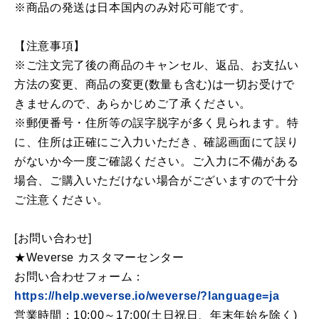
※商品の発送は日本国内のみ対応可能です。
【注意事項】
※ご注文完了後の商品のキャンセル、返品、お支払い
方法の変更、商品の変更(数量も含む)は一切お受けで
きませんので、あらかじめご了承ください。
※郵便番号・住所等の誤字脱字が多く見られます。特
に、住所は正確にご入力いただき、確認画面にて誤り
がないか今一度ご確認ください。ご入力に不備がある
場合、ご購入いただけない場合がございますので十分
ご注意ください。
[お問い合わせ]
★Weverse カスタマーセンター
お問い合わせフォーム：
https://help.weverse.io/weverse/?language=ja
営業時間：10:00～17:00(土日祝日、年末年始を除く)