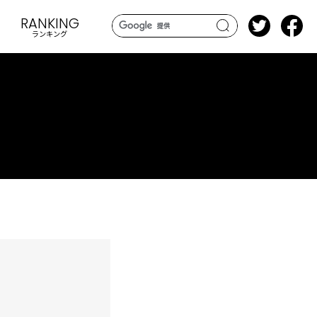
RANKING
ランキング
search