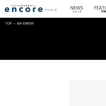
NEWS
FEAT
ニュース
特集
TOP
404 ERROR